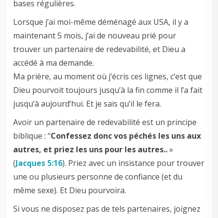
bases régulières.
Lorsque j’ai moi-même déménagé aux USA, il y a
maintenant 5 mois, j’ai de nouveau prié pour
trouver un partenaire de redevabilité, et Dieu a
accédé à ma demande.
Ma prière, au moment où j’écris ces lignes, c’est que
Dieu pourvoit toujours jusqu’à la fin comme il l’a fait
jusqu’à aujourd’hui. Et je sais qu’il le fera.
Avoir un partenaire de redevabilité est un principe
biblique : “
Confessez donc vos péchés les uns aux
autres, et priez les uns pour les autres..
»
(
Jacques 5:16
). Priez avec un insistance pour trouver
une ou plusieurs personne de confiance (et du
même sexe). Et Dieu pourvoira.
Si vous ne disposez pas de tels partenaires, joignez