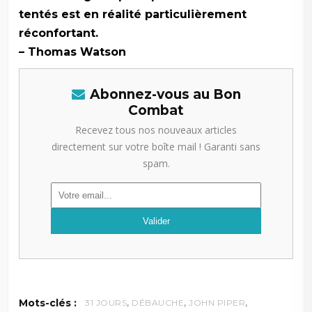
tentés est en réalité particulièrement
réconfortant.
– Thomas Watson
Abonnez-vous au Bon
Combat
Recevez tous nos nouveaux articles
directement sur votre boîte mail ! Garanti sans
spam.
,
,
,
Mots-clés :
31 JOURS
DÉBAUCHE
JOHN PIPER