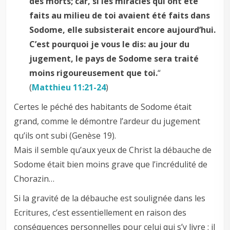
des morts; car, si les miracles qui ont été
faits au milieu de toi avaient été faits dans
Sodome, elle subsisterait encore aujourd’hui.
C’est pourquoi je vous le dis: au jour du
jugement, le pays de Sodome sera traité
moins rigoureusement que toi.
“
(
Matthieu 11:21-24
)
Certes le péché des habitants de Sodome était
grand, comme le démontre l’ardeur du jugement
qu’ils ont subi (Genèse 19
).
Mais il semble qu’aux yeux de Christ la débauche de
Sodome était bien moins grave que l’incrédulité de
Chorazin…
Si la gravité de la débauche est soulignée dans les
Ecritures, c’est essentiellement en raison des
conséquences personnelles pour celui qui s’y livre : il