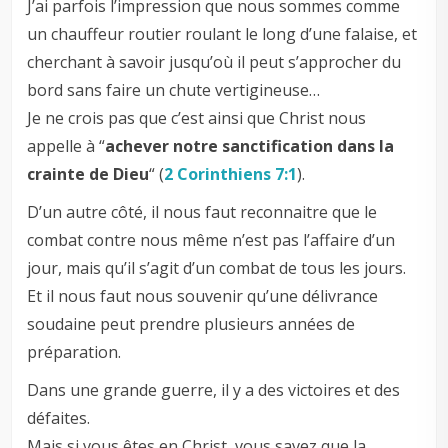
J’ai parfois l’impression que nous sommes comme
un chauffeur routier roulant le long d’une falaise, et
cherchant à savoir jusqu’où il peut s’approcher du
bord sans faire un chute vertigineuse…
Je ne crois pas que c’est ainsi que Christ nous
appelle à “
achever notre sanctification dans la
crainte de Dieu
“ (
2 Corinthiens 7:1
).
D’un autre côté, il nous faut reconnaitre que le
combat contre nous même n’est pas l’affaire d’un
jour, mais qu’il s’agit d’un combat de tous les jours.
Et il nous faut nous souvenir qu’une délivrance
soudaine peut prendre plusieurs années de
préparation.
Dans une grande guerre, il y a des victoires et des
défaites.
Mais si vous êtes en Christ, vous savez que la