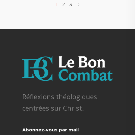
1
2
3
Réflexions théologiques
centrées sur Christ.
Abonnez-vous par mail