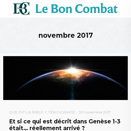
novembre 2017
QUE DIT LA BIBLE ?
,
TÉMOIGNAGE
30 novembre 2017
Et si ce qui est décrit dans Genèse 1-3
était… réellement arrivé ?