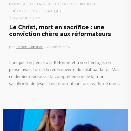
NOUVEAU TESTAMENT
,
THÉOLOGIE BIBLIQUE
,
THÉOLOGIE SYSTÉMATIQUE
22 novembre 2017
Le Christ, mort en sacrifice : une
conviction chère aux réformateurs
par
Le Bon Combat
0 Comments
Lorsque l’on pense à la Réforme et à son héritage, on
pense avant tout à la redécouverte du salut par la foi. Mais
ce dernier repose sur la compréhension de la mort
sacrificielle de Jésus. Les réformateurs ont réaffirmé que