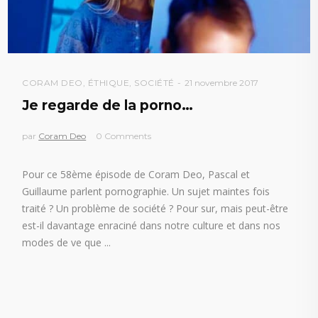
CORAM DEO
,
ÉTHIQUE
,
SOCIÉTÉ
21 novembre 2017
Je regarde de la porno…
par
Coram Deo
0 Comments
Pour ce 58ème épisode de Coram Deo, Pascal et
Guillaume parlent pornographie. Un sujet maintes fois
traité ? Un problème de société ? Pour sur, mais peut-être
est-il davantage enraciné dans notre culture et dans nos
modes de ve que