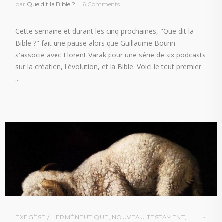
par
Que dit la Bible ?
6 Comments
Cette semaine et durant les cinq prochaines, "Que dit la
Bible ?" fait une pause alors que Guillaume Bourin
s'associe avec Florent Varak pour une série de six podcasts
sur la création, l'évolution, et la Bible. Voici le tout premier
EXEGÈSE / HERMÉNEUTIQUE
,
NOUVEAU TESTAMENT
,