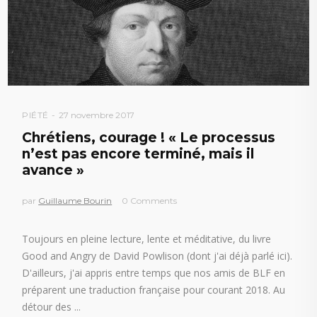
PIÉTÉ
27 novembre 2017
Chrétiens, courage ! « Le processus
n’est pas encore terminé, mais il
avance »
par
Guillaume Bourin
0 Comments
Toujours en pleine lecture, lente et méditative, du livre
Good and Angry de David Powlison (dont j'ai déjà parlé ici).
D'ailleurs, j'ai appris entre temps que nos amis de BLF en
préparent une traduction française pour courant 2018. Au
détour des