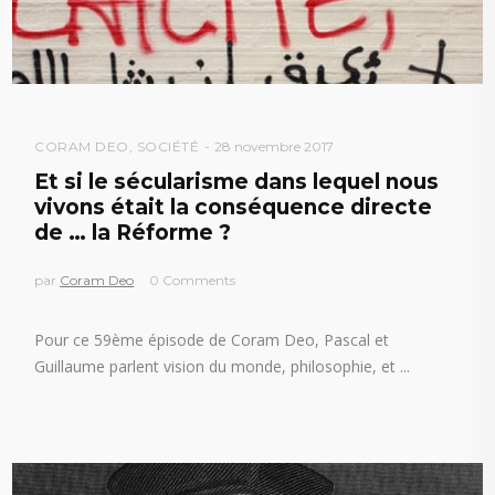
CORAM DEO
,
SOCIÉTÉ
28 novembre 2017
Et si le sécularisme dans lequel nous
vivons était la conséquence directe
de … la Réforme ?
par
Coram Deo
0 Comments
Pour ce 59ème épisode de Coram Deo, Pascal et
Guillaume parlent vision du monde, philosophie, et