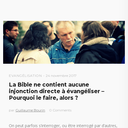
EVANGÉLISATION
24 novembre 2017
La Bible ne contient aucune
injonction directe à évangéliser –
Pourquoi le faire, alors ?
par
Guillaume Bourin
0 Comments
On peut parfois s’interroger, ou être interrogé par d’autres,