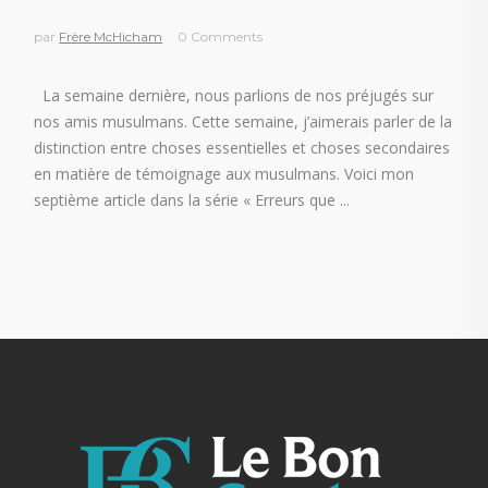
par
Frère McHicham
0 Comments
La semaine dernière, nous parlions de nos préjugés sur
nos amis musulmans. Cette semaine, j’aimerais parler de la
distinction entre choses essentielles et choses secondaires
en matière de témoignage aux musulmans. Voici mon
septième article dans la série « Erreurs que