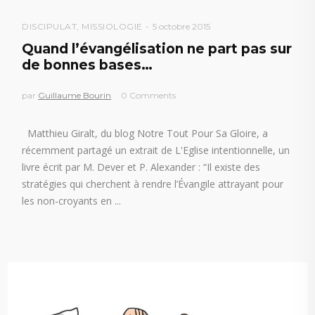
DISCIPULAT
,
MISSIOLOGIE
5 octobre 2015
Quand l’évangélisation ne part pas sur
de bonnes bases…
par
Guillaume Bourin
0 Comments
Matthieu Giralt, du blog Notre Tout Pour Sa Gloire, a
récemment partagé un extrait de L'Eglise intentionnelle, un
livre écrit par M. Dever et P. Alexander : “Il existe des
stratégies qui cherchent à rendre l’Évangile attrayant pour
les non-croyants en