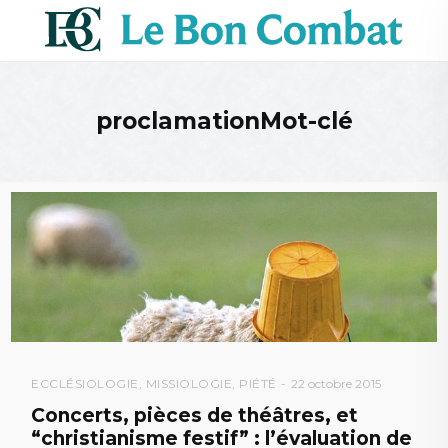
proclamationMot-clé
ECCLÉSIOLOGIE
,
MISSIOLOGIE
,
PIÉTÉ
22 octobre 2015
Concerts, pièces de théâtres, et
“christianisme festif” : l’évaluation de