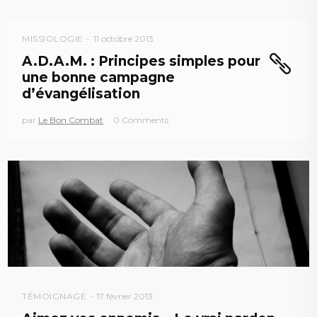
MISSIOLOGIE
11 octobre 2013
A.D.A.M. : Principes simples pour
une bonne campagne
d’évangélisation
par
Le Bon Combat
0 Comments
TÉMOIGNAGE
17 février 2013