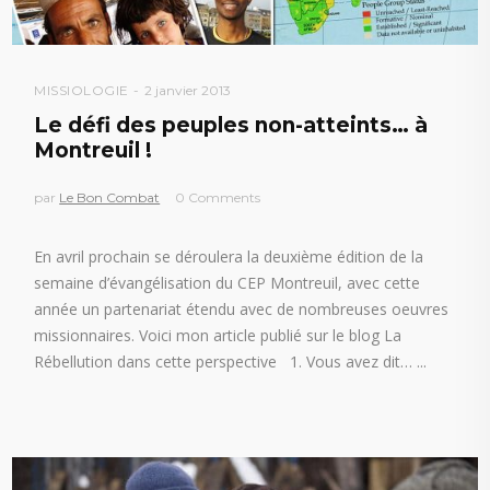
MISSIOLOGIE
2 janvier 2013
Le défi des peuples non-atteints… à
Montreuil !
par
Le Bon Combat
0 Comments
En avril prochain se déroulera la deuxième édition de la
semaine d’évangélisation du CEP Montreuil, avec cette
année un partenariat étendu avec de nombreuses oeuvres
missionnaires. Voici mon article publié sur le blog La
Rébellution dans cette perspective 1. Vous avez dit…