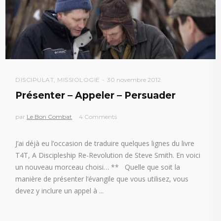
DISCIPULAT
,
MISSIOLOGIE
30 novembre 2012
Présenter – Appeler – Persuader
par
Le Bon Combat
4 Comments
J’ai déjà eu l’occasion de traduire quelques lignes du livre
T4T, A Discipleship Re-Revolution de Steve Smith. En voici
un nouveau morceau choisi… ** Quelle que soit la
manière de présenter l’évangile que vous utilisez, vous
devez y inclure un appel à