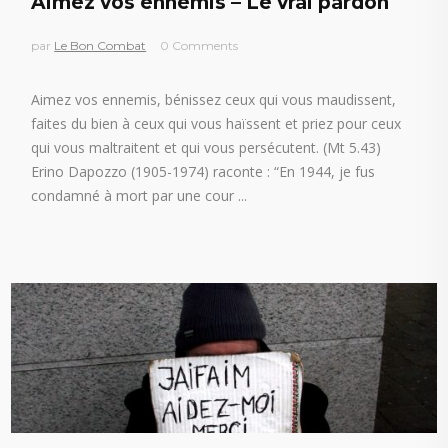
Aimez vos ennemis – Le vrai pardon
par
Le Bon Combat
0 Comments
Aimez vos ennemis, bénissez ceux qui vous maudissent,
faites du bien à ceux qui vous haïssent et priez pour ceux
qui vous maltraitent et qui vous persécutent. (Mt 5.43)
Erino Dapozzo (1905-1974) raconte : “En 1944, je fus
condamné à mort par une cour