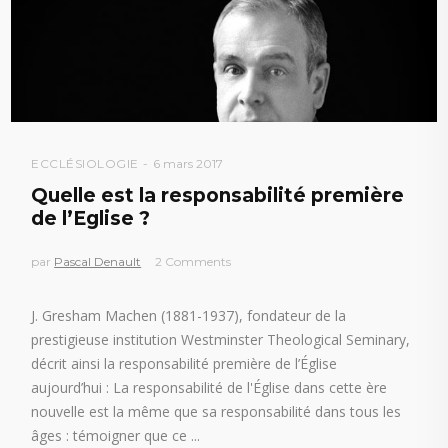
ECCLÉSIOLOGIE
6 mars 2017
Quelle est la responsabilité première
de l’Eglise ?
par
Pascal Denault
2 Comments
J. Gresham Machen (1881-1937), fondateur de la
prestigieuse institution Westminster Theological Seminary,
décrit ainsi la responsabilité première de l’Église
aujourd’hui : La responsabilité de l'Église dans cette ère
nouvelle est la même que sa responsabilité dans tous les
âges : témoigner que ce