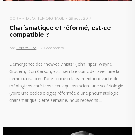
CORAM DEO
,
TÉMOIGNAGE
29 août 2017
Charismatique et réformé, est-ce
compatible ?
par
Coram Deo
2 Comments
L'émergence des “new-calvinists” (John Piper, Wayne
Grudem, Don Carson, etc.) semble coïncider avec une la
démocratisation d'une forme relativement innovante de
théologiens chrétiens : ceux qui associent une sotériologie
(voire une ecclésiologie) réformée à une pneumatologie
charismatique. Cette semaine, nous recevons