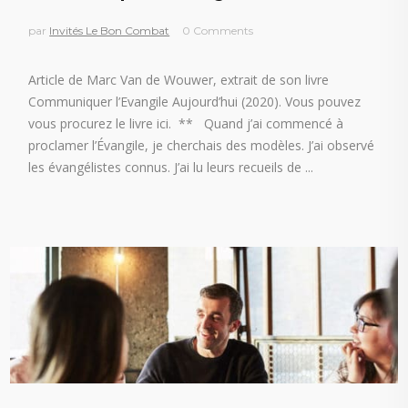
par
Invités Le Bon Combat
0 Comments
Article de Marc Van de Wouwer, extrait de son livre
Communiquer l’Evangile Aujourd’hui (2020). Vous pouvez
vous procurez le livre ici. ** Quand j’ai commencé à
proclamer l’Évangile, je cherchais des modèles. J’ai observé
les évangélistes connus. J’ai lu leurs recueils de