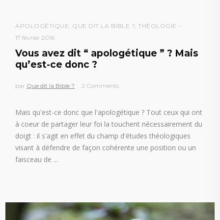
APOLOGÉTIQUE
,
QUE DIT LA BIBLE ?
,
THÉOLOGIE
17 février 2016
Vous avez dit “ apologétique ” ? Mais
qu’est-ce donc ?
par
Que dit la Bible ?
2 Comments
Mais qu'est-ce donc que l'apologétique ? Tout ceux qui ont
à coeur de partager leur foi la touchent nécessairement du
doigt : il s'agit en effet du champ d'études théologiques
visant à défendre de façon cohérente une position ou un
faisceau de