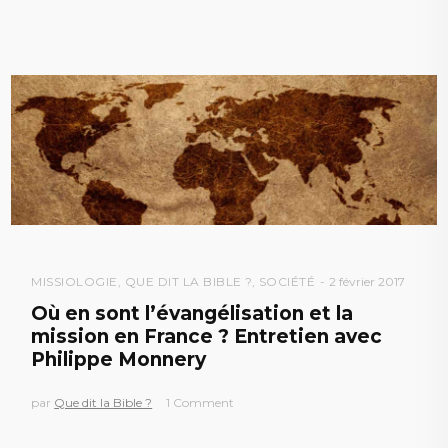
MISSIOLOGIE
,
QUE DIT LA BIBLE ?
,
SOCIÉTÉ
2 février 2017
Où en sont l’évangélisation et la
mission en France ? Entretien avec
Philippe Monnery
par
Que dit la Bible ?
1 Comment