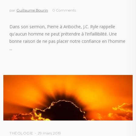
par
Guillaume Bourin
0 Comments
Dans son sermon, Pierre à Antioche, J.C. Ryle rappelle
qu'aucun homme ne peut prétendre à l'infaillibilité. Une
bonne raison de ne pas placer notre confiance en l'homme
THÉOLOGIE
29 mars 2019