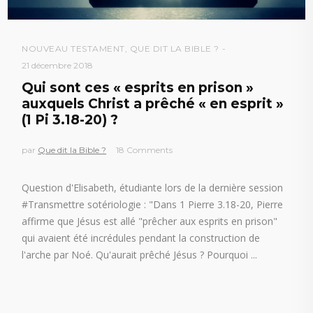
NOUVEAU TESTAMENT
,
QUE DIT LA BIBLE ?
21 décembre 2018
Qui sont ces « esprits en prison »
auxquels Christ a prêché « en esprit »
(1 Pi 3.18-20) ?
par
Que dit la Bible ?
18 Comments
Question d'Elisabeth, étudiante lors de la dernière session
#Transmettre sotériologie : "Dans 1 Pierre 3.18-20, Pierre
affirme que Jésus est allé "prêcher aux esprits en prison"
qui avaient été incrédules pendant la construction de
l'arche par Noé. Qu'aurait prêché Jésus ? Pourquoi