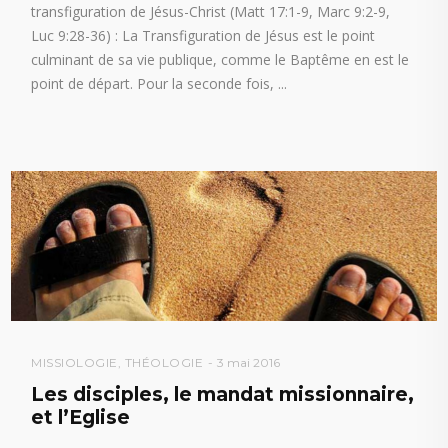
transfiguration de Jésus-Christ (Matt 17:1-9, Marc 9:2-9,
Luc 9:28-36) : La Transfiguration de Jésus est le point
culminant de sa vie publique, comme le Baptême en est le
point de départ. Pour la seconde fois,
MISSIOLOGIE
,
THÉOLOGIE
3 mai 2016
Les disciples, le mandat missionnaire,
et l’Eglise