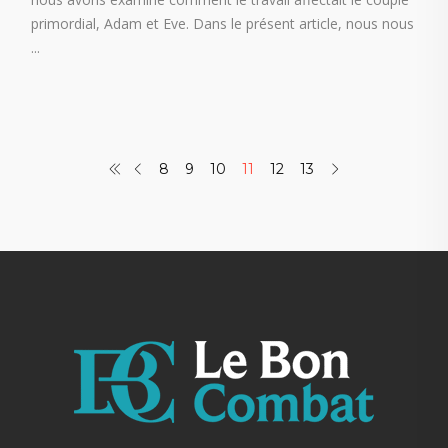
primordial, Adam et Eve. Dans le présent article, nous nous
8
9
10
11
12
13