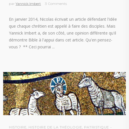
par
Yannick Imbert
3 Comments
En janvier 2014, Nicolas écrivait un article défendant l'idée
que chaque chrétien est appelé à faire des disciples. Mais
Yannick Imbert a, de son côté, une opinion différente qu'il
démontre Bible à l'appui dans cet article. Qu'en pensez-
vous ? ** Ceci pourrai
HISTOIRE
,
HISTOIRE DE LA THÉOLOGIE
,
PATRISTIQUE