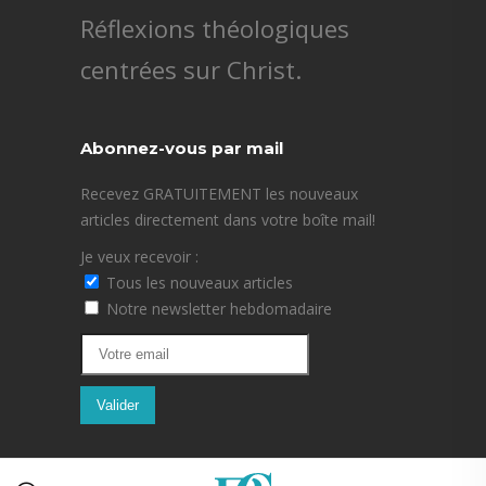
Réflexions théologiques
centrées sur Christ.
Abonnez-vous par mail
Recevez GRATUITEMENT les nouveaux
articles directement dans votre boîte mail!
Je veux recevoir :
Tous les nouveaux articles
Notre newsletter hebdomadaire