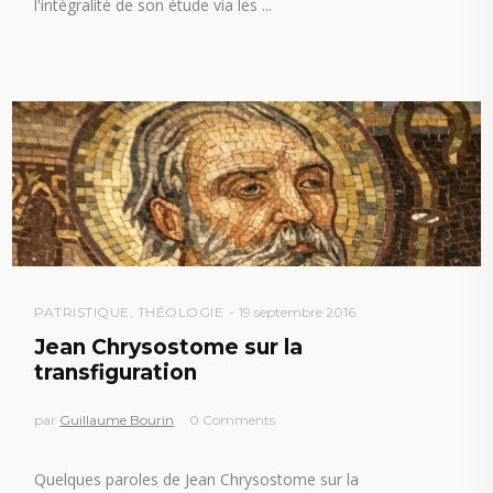
l'intégralité de son étude via les
PATRISTIQUE
,
THÉOLOGIE
19 septembre 2016
Jean Chrysostome sur la
transfiguration
par
Guillaume Bourin
0 Comments
Quelques paroles de Jean Chrysostome sur la