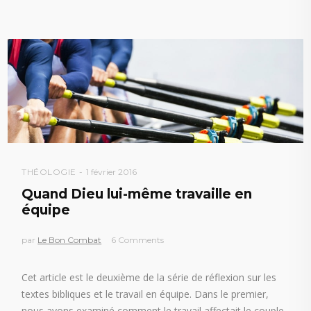
THÉOLOGIE
1 février 2016
Quand Dieu lui-même travaille en
équipe
par
Le Bon Combat
6 Comments
Cet article est le deuxième de la série de réflexion sur les
textes bibliques et le travail en équipe. Dans le premier,
nous avons examiné comment le travail affectait le couple