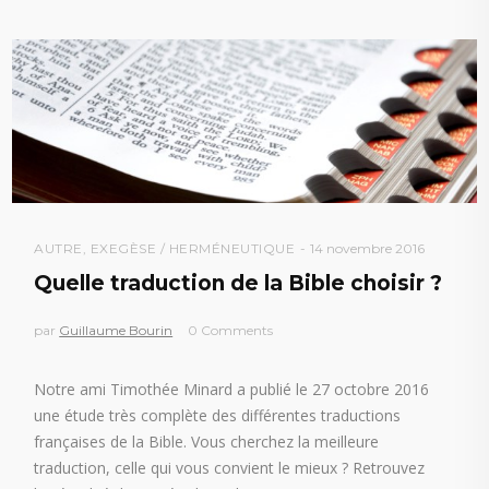
AUTRE
,
EXEGÈSE / HERMÉNEUTIQUE
14 novembre 2016
Quelle traduction de la Bible choisir ?
par
Guillaume Bourin
0 Comments
Notre ami Timothée Minard a publié le 27 octobre 2016
une étude très complète des différentes traductions
françaises de la Bible. Vous cherchez la meilleure
traduction, celle qui vous convient le mieux ? Retrouvez