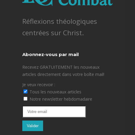
Réflexions théologiques
centrées sur Christ.
Abonnez-vous par mail
Recevez GRATUITEMENT les nouveaux
articles directement dans votre boîte mail!
Je veux recevoir :
Tous les nouveaux articles
Notre newsletter hebdomadaire