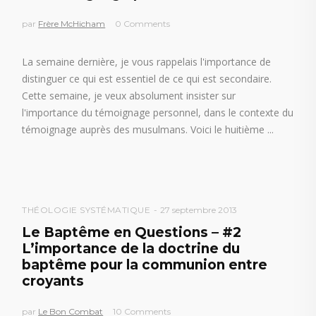
par
Frère McHicham
0 Comments
La semaine dernière, je vous rappelais l'importance de
distinguer ce qui est essentiel de ce qui est secondaire.
Cette semaine, je veux absolument insister sur
l'importance du témoignage personnel, dans le contexte du
témoignage auprès des musulmans. Voici le huitième
THÉOLOGIE SYSTÉMATIQUE
27 septembre 2013
Le Baptême en Questions – #2
L’importance de la doctrine du
baptême pour la communion entre
croyants
par
Le Bon Combat
10 Comments