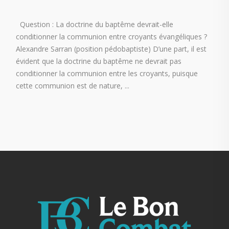
Question : La doctrine du baptême devrait-elle
conditionner la communion entre croyants évangéliques ?
Alexandre Sarran (position pédobaptiste) D’une part, il est
évident que la doctrine du baptême ne devrait pas
conditionner la communion entre les croyants, puisque
cette communion est de nature,