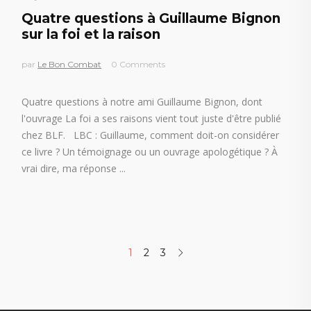
Quatre questions à Guillaume Bignon
sur la foi et la raison
par
Le Bon Combat
0 Comments
Quatre questions à notre ami Guillaume Bignon, dont
l'ouvrage La foi a ses raisons vient tout juste d'être publié
chez BLF. LBC : Guillaume, comment doit-on considérer
ce livre ? Un témoignage ou un ouvrage apologétique ? À
vrai dire, ma réponse
1
2
3