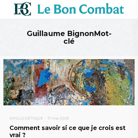
Guillaume BignonMot-
clé
APOLOGÉTIQUE
17 mai 2023
Comment savoir si ce que je crois est
vrai ?