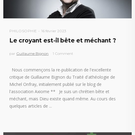
PHILOSOPHIE
16 février 2023
Le croyant est-il bête et méchant ?
par
Guillaume Bignon
1 Comment
Nous commençons la re-publication de l'excellente
critique de Guillaume Bignon du Traité d'athéologie de
Michel Onfray, initialement publié sur le blog de
l'association Axiome ** Je suis un chrétien bête et
méchant, mais Dieu existe quand même. Au cours des
quelques articles de