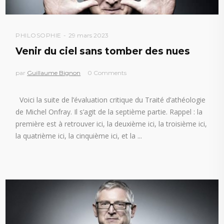
PHILOSOPHIE
29 mars 2023
Venir du ciel sans tomber des nues
par
Guillaume Bignon
0 Comments
Voici la suite de l’évaluation critique du Traité d’athéologie
de Michel Onfray. Il s’agit de la septième partie. Rappel : la
première est à retrouver ici, la deuxième ici, la troisième ici,
la quatrième ici, la cinquième ici, et la