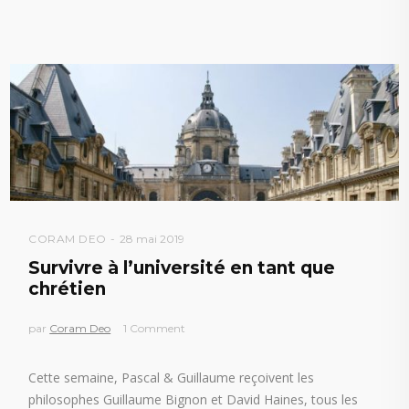
CORAM DEO
28 mai 2019
Survivre à l’université en tant que
chrétien
par
Coram Deo
1 Comment
Cette semaine, Pascal & Guillaume reçoivent les
philosophes Guillaume Bignon et David Haines, tous les