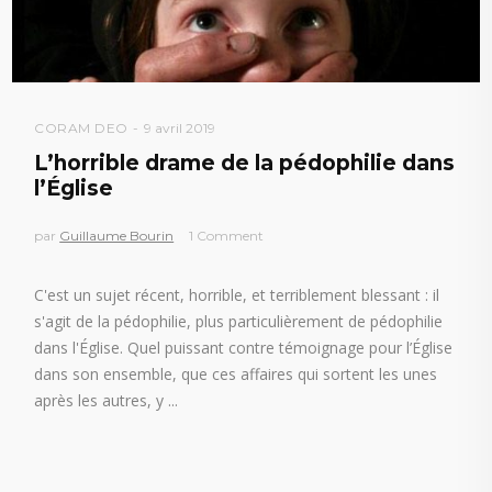
CORAM DEO
9 avril 2019
L’horrible drame de la pédophilie dans
l’Église
par
Guillaume Bourin
1 Comment
C'est un sujet récent, horrible, et terriblement blessant : il
s'agit de la pédophilie, plus particulièrement de pédophilie
dans l'Église. Quel puissant contre témoignage pour l’Église
dans son ensemble, que ces affaires qui sortent les unes
après les autres, y