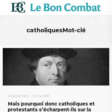
catholiquesMot-clé
CORAM DEO
21 mai 2019
Mais pourquoi donc catholiques et
protestants s’écharpent-ils sur la