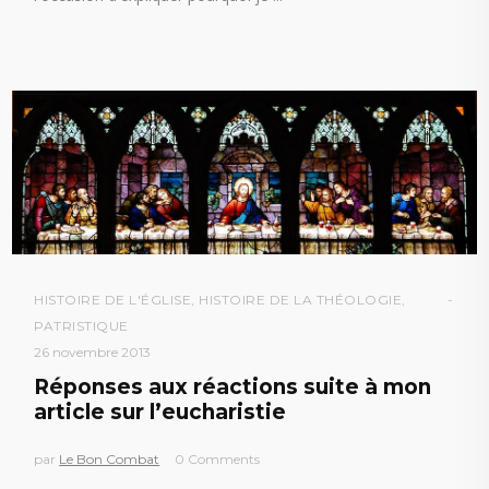
HISTOIRE DE L'ÉGLISE
,
HISTOIRE DE LA THÉOLOGIE
,
PATRISTIQUE
26 novembre 2013
Réponses aux réactions suite à mon
article sur l’eucharistie
par
Le Bon Combat
0 Comments