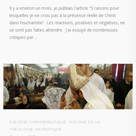
Il y a environ un mois, je publiais l'article “5 raisons pour
lesquelles je ne crois pas à la présence réelle de Christ
dans l’eucharistie“. Les réactions, positives et négatives, ne
se sont pas faites attendre. J'ai essuyé de nombreuses
critiques par
EXEGÈSE / HERMÉNEUTIQUE
,
HISTOIRE DE LA
THÉOLOGIE
,
PATRISTIQUE