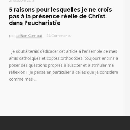
21 octobre 2013
5 raisons pour lesquelles je ne crois
pas à la présence réelle de Christ
dans l’eucharistie
par
Le Bon Combat
26 Comments
Je souhaiterais dédicacer cet article à l'ensemble de mes
amis catholiques et coptes orthodoxes, toujours enclins à
poser des questions propres à susciter et à stimuler ma
réflexion ! Je pense en particulier à celles que je considère
comme mes