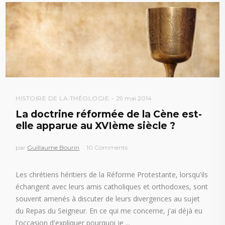
HISTOIRE DE LA THÉOLOGIE
29 mai 2014
La doctrine réformée de la Cène est-
elle apparue au XVIème siècle ?
par
Guillaume Bourin
10 Comments
Les chrétiens héritiers de la Réforme Protestante, lorsqu'ils
échangent avec leurs amis catholiques et orthodoxes, sont
souvent amenés à discuter de leurs divergences au sujet
du Repas du Seigneur. En ce qui me concerne, j'ai déjà eu
l'occasion d'expliquer pourquoi je