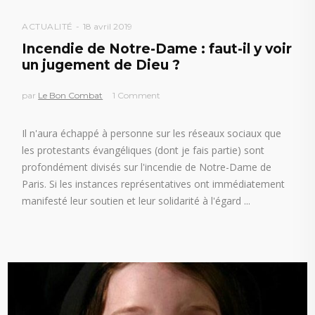
ACTUALITÉ
18 avril 2019
Incendie de Notre-Dame : faut-il y voir
un jugement de Dieu ?
par
Le Bon Combat
1 Comment
Il n'aura échappé à personne sur les réseaux sociaux que
les protestants évangéliques (dont je fais partie) sont
profondément divisés sur l'incendie de Notre-Dame de
Paris. Si les instances représentatives ont immédiatement
manifesté leur soutien et leur solidarité à l'égard