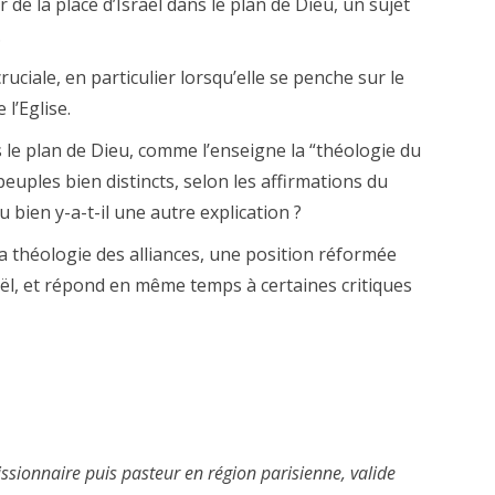
de la place d’Israël dans le plan de Dieu, un sujet
.
ruciale, en particulier lorsqu’elle se penche sur le
 l’Eglise.
ns le plan de Dieu, comme l’enseigne la “théologie du
peuples bien distincts, selon les affirmations du
 bien y-a-t-il une autre explication ?
a théologie des alliances, une position réformée
raël, et répond en même temps à certaines critiques
ssionnaire puis pasteur en région parisienne, valide