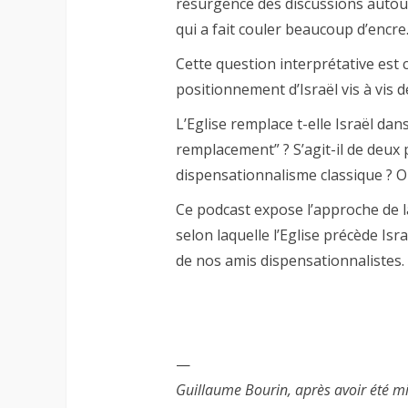
résurgence des discussions autour 
qui a fait couler beaucoup d’encre
Cette question interprétative est c
positionnement d’Israël vis à vis de
L’Eglise remplace t-elle Israël da
remplacement” ? S’agit-il de deux 
dispensationnalisme classique ? Ou
Ce podcast expose l’approche de l
selon laquelle l’Eglise précède Is
de nos amis dispensationnalistes.
—
Guillaume Bourin, après avoir été mi