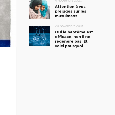
4 novembre 2020
Attention à vos
préjugés sur les
musulmans
20 novembre 2018
Oui le baptême est
efficace, non il ne
régénère pas. Et
voici pourquoi