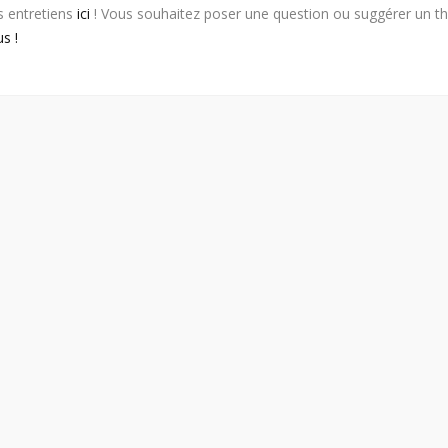
s entretiens
ici
! Vous souhaitez poser une question ou suggérer un 
s !