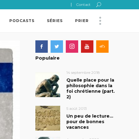
Contact
PODCASTS
SÉRIES
PRIER
Populaire
14 septembre 2018
Quelle place pour la
philosophie dans la
foi chrétienne (part.
2)
5 août 2013
Un peu de lecture…
pour de bonnes
vacances