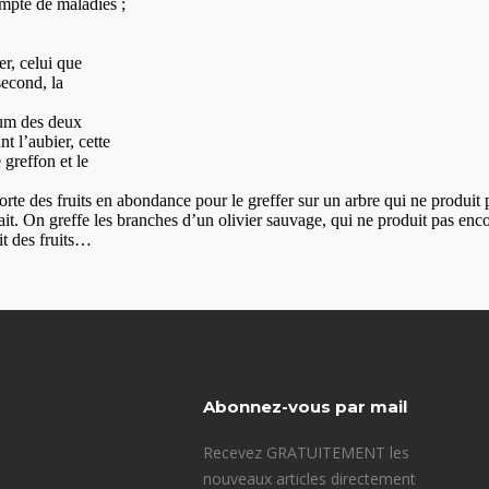
Abonnez-vous par mail
Recevez GRATUITEMENT les
nouveaux articles directement