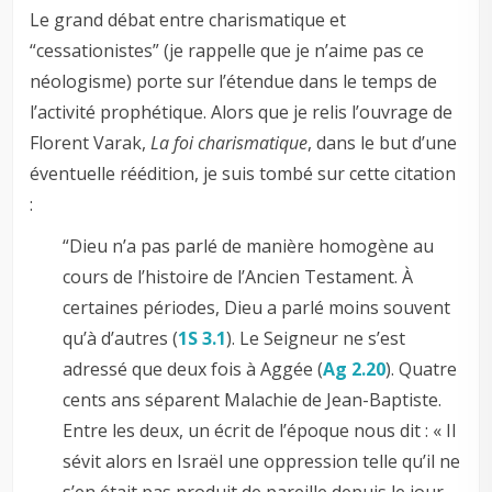
Le grand débat entre charismatique et
“cessationistes” (je rappelle que je n’aime pas ce
néologisme) porte sur l’étendue dans le temps de
l’activité prophétique. Alors que je relis l’ouvrage de
Florent Varak,
La foi charismatique
, dans le but d’une
éventuelle réédition, je suis tombé sur cette citation
:
“Dieu n’a pas parlé de manière homogène au
cours de l’histoire de l’Ancien Testament. À
certaines périodes, Dieu a parlé moins souvent
qu’à d’autres (
1S 3.1
). Le Seigneur ne s’est
adressé que deux fois à Aggée (
Ag 2.20
). Quatre
cents ans séparent Malachie de Jean-Baptiste.
Entre les deux, un écrit de l’époque nous dit : « Il
sévit alors en Israël une oppression telle qu’il ne