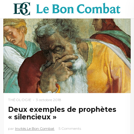
THÉOLOGIE
3 octobre 2018
Deux exemples de prophètes
« silencieux »
par
Invités Le Bon Combat
5 Comments