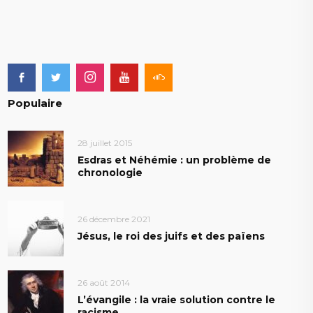
Populaire
28 juillet 2015
Esdras et Néhémie : un problème de
chronologie
26 décembre 2021
Jésus, le roi des juifs et des païens
26 août 2014
L’évangile : la vraie solution contre le
racisme