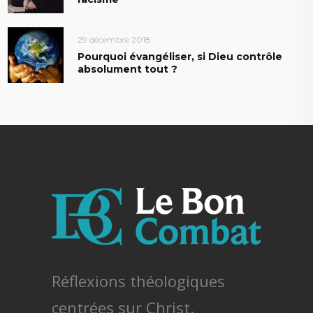
29 décembre 2018
Pourquoi évangéliser, si Dieu contrôle
absolument tout ?
Réflexions théologiques
centrées sur Christ.