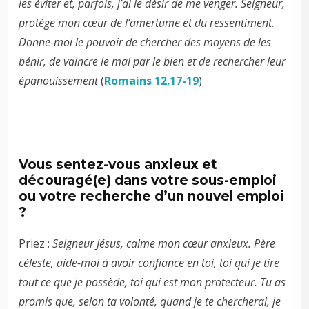
les éviter et, parfois, j’ai le désir de me venger. Seigneur,
protège mon cœur de l’amertume et du ressentiment.
Donne-moi le pouvoir de chercher des moyens de les
bénir, de vaincre le mal par le bien et de rechercher leur
épanouissement
(
Romains 12.17-19
)
Vous sentez-vous anxieux et
découragé(e) dans votre sous-emploi
ou votre recherche d’un nouvel emploi
?
Priez :
Seigneur Jésus, calme mon cœur anxieux. Père
céleste, aide-moi à avoir confiance en toi, toi qui je tire
tout ce que je possède, toi qui est mon protecteur. Tu as
promis que, selon ta volonté, quand je te chercherai, je