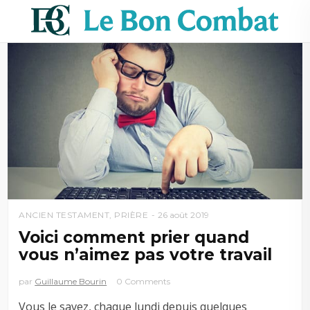
ANCIEN TESTAMENT
,
PRIÈRE
26 août 2019
Voici comment prier quand
vous n’aimez pas votre travail
par
Guillaume Bourin
0 Comments
Vous le savez, chaque lundi depuis quelques