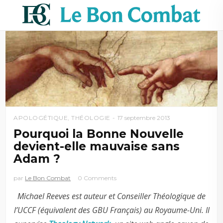
APOLOGÉTIQUE
,
THÉOLOGIE
17 septembre 2013
Pourquoi la Bonne Nouvelle
devient-elle mauvaise sans
Adam ?
par
Le Bon Combat
0 Comments
Michael Reeves est auteur et Conseiller Théologique de
l’UCCF (équivalent des GBU Français) au Royaume-Uni. Il