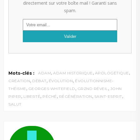
directement sur votre boîte mail ! Garanti sans
spam.
,
,
,
Mots-clés :
ADAM
ADAM HISTORIQUE
APOLOGÉTIQUE
,
,
,
CRÉATION
DÉBAT
ÉVOLUTION
ÉVOLUTIONNISME-
,
,
,
THÉISME
GEORGES WHITEFIELD
GRZND RÉVEIL
JOHN
,
,
,
,
,
PIPER
LIBERTÉ
PÉCHÉ
RÉGÉNÉRATION
SAINT-ESPRIT
SALUT