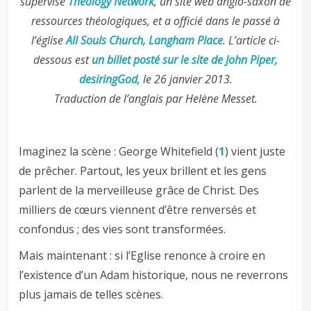
supervise
Theology Network
, un site web anglo-saxon de
ressources théologiques, et a officié dans le passé à
l’église
All Souls Church, Langham Place
. L’article ci-
dessous est
un billet posté sur le site de John Piper,
desiringGod
, le 26 janvier 2013.
Traduction de l’anglais par Helène Messet.
Imaginez la scène : George Whitefield (
1
) vient juste
de prêcher. Partout, les yeux brillent et les gens
parlent de la merveilleuse grâce de Christ. Des
milliers de cœurs viennent d’être renversés et
confondus ; des vies sont transformées.
Mais maintenant : si l’Eglise renonce à croire en
l’existence d’un Adam historique, nous ne reverrons
plus jamais de telles scènes.