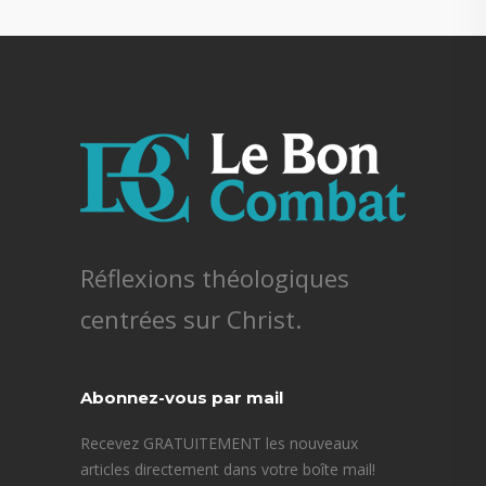
Réflexions théologiques
centrées sur Christ.
Abonnez-vous par mail
Recevez GRATUITEMENT les nouveaux
articles directement dans votre boîte mail!