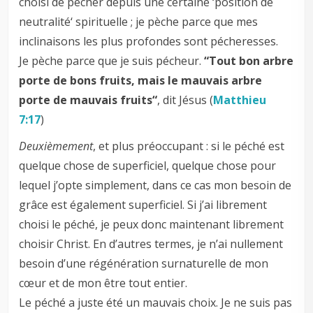
choisi de pécher depuis une certaine ‘position de
neutralité‘ spirituelle ; je pèche parce que mes
inclinaisons les plus profondes sont pécheresses.
Je pèche parce que je suis pécheur.
“Tout bon arbre
porte de bons fruits, mais le mauvais arbre
porte de mauvais fruits“
, dit Jésus (
Matthieu
7:17
)
Deuxièmement
, et plus préoccupant : si le péché est
quelque chose de superficiel, quelque chose pour
lequel j’opte simplement, dans ce cas mon besoin de
grâce est également superficiel. Si j’ai librement
choisi le péché, je peux donc maintenant librement
choisir Christ. En d’autres termes, je n’ai nullement
besoin d’une régénération surnaturelle de mon
cœur et de mon être tout entier.
Le péché a juste été un mauvais choix. Je ne suis pas