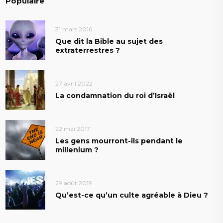
Populaire
31 mars 2016
Que dit la Bible au sujet des
extraterrestres ?
27 avril 2022
La condamnation du roi d’Israël
22 mai 2017
Les gens mourront-ils pendant le
millenium ?
29 août 2019
Qu’est-ce qu’un culte agréable à Dieu ?