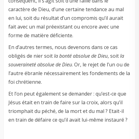
conséquent, il s’agit soit d’une faille dans le
caractère de Dieu, d’une certaine tendance au mal
en lui, soit du résultat d’un compromis qu’il aurait
fait avec un mal préexistant ou encore avec une
forme de matière déficiente.
En d’autres termes, nous devenons dans ce cas
obligés de nier soit
la bonté absolue de Dieu
, soit
la
souveraineté absolue de Dieu
. Or, le rejet de l’un ou de
l’autre ébranle nécessairement les fondements de la
foi chrétienne.
Et l’on peut également se demander : qu’est-ce que
Jésus était en train de faire sur la croix, alors qu’il
triomphait du péché, de la mort et du mal ? Etait-il
en train de défaire ce qu’il avait lui-même instauré ?