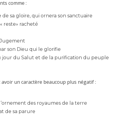
ents comme :
de sa gloire, qui ornera son sanctuaire
 « reste» racheté
du Jugement
par son Dieu qui le glorifie
u jour du Salut et de la purification du peuple
avoir un caractère beaucoup plus négatif :
l’ornement des royaumes de la terre
at de sa parure