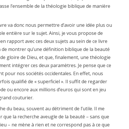
sse l’ensemble de la théologie biblique de manière
ivre va donc nous permettre d’avoir une idée plus ou
le entière sur le sujet. Ainsi, je vous propose de
en rapport avec ces deux sujets au sein de ce livre
 de montrer qu’une définition biblique de la beauté
de gloire de Dieu, et que, finalement, une théologie
ément intégrer ces deux paramètres. Je pense que ce
nt pour nos sociétés occidentales. En effet, nous
s qualifié de « superficiel ». Il suffit de regarder
e ou encore aux millions d’euros qui sont en jeu
grand couturier.
e du beau, souvent au détriment de l’utile. Il me
 que la recherche aveugle de la beauté – sans que
 Dieu – ne mène à rien et ne correspond pas à ce que