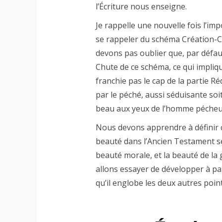
l’Écriture nous enseigne.
Je rappelle une nouvelle fois l’im
se rappeler du schéma Création-
devons pas oublier que, par défau
Chute de ce schéma, ce qui impliqu
franchie pas le cap de la partie R
par le péché, aussi séduisante soit-
beau aux yeux de l’homme pécheur 
Nous devons apprendre à définir c
beauté dans l’Ancien Testament se 
beauté morale, et la beauté de la 
allons essayer de développer à part
qu’il englobe les deux autres point