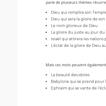
parle de plusieurs thèmes récurr
Dieu qui remplira son Temple 
Dieu qui sera la gloire de son
Le nom glorieux de Dieu
La gloire du juste au jour 
Israël qui attirera les nations 
L’éclat de la gloire de Dieu a
Mais ces mots peuvent également 
La beauté des idoles
Babylone qui se prend pour 
Ephraïm qui se vante de l’écl