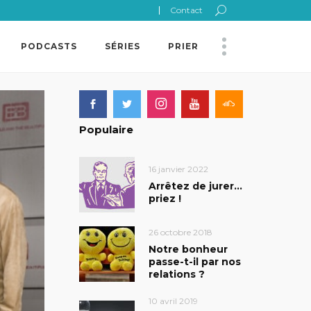
Contact
PODCASTS
SÉRIES
PRIER
Populaire
16 janvier 2022
Arrêtez de jurer…
priez !
26 octobre 2018
Notre bonheur
passe-t-il par nos
relations ?
10 avril 2019