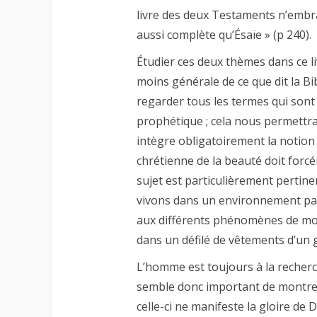
livre des deux Testaments n’embra
aussi complète qu’Ésaïe » (p 240).
Étudier ces deux thèmes dans ce l
moins générale de ce que dit la Bib
regarder tous les termes qui sont 
prophétique ; cela nous permettra
intègre obligatoirement la notion 
chrétienne de la beauté doit forc
sujet est particulièrement pertine
vivons dans un environnement parfoi
aux différents phénomènes de mod
dans un défilé de vêtements d’un 
L’homme est toujours à la recherch
semble donc important de montrer
celle-ci ne manifeste la gloire de