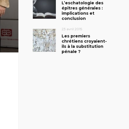
L’eschatologie des
épîtres générales :
implications et
conclusion
23 avril 2015
Les premiers
chrétiens croyaient-
ils à la substitution
pénale ?