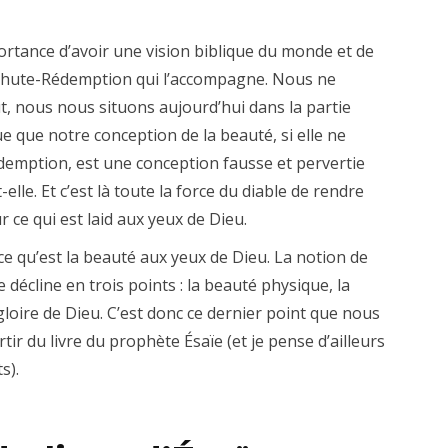
portance d’avoir une vision biblique du monde et de
Chute-Rédemption qui l’accompagne. Nous ne
t, nous nous situons aujourd’hui dans la partie
e que notre conception de la beauté, si elle ne
édemption, est une conception fausse et pervertie
elle. Et c’est là toute la force du diable de rendre
ce qui est laid aux yeux de Dieu.
e qu’est la beauté aux yeux de Dieu. La notion de
décline en trois points : la beauté physique, la
gloire de Dieu. C’est donc ce dernier point que nous
ir du livre du prophète Ésaïe (et je pense d’ailleurs
s).