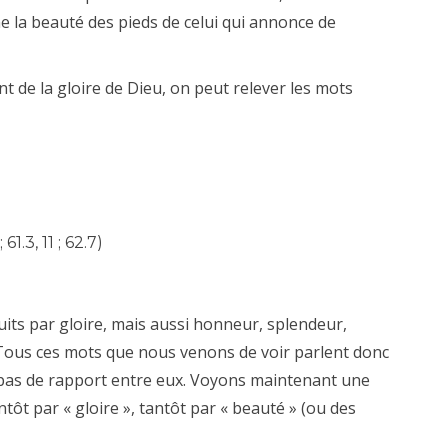
 la beauté des pieds de celui qui annonce de
nt de la gloire de Dieu, on peut relever les mots
 61.3, 11 ; 62.7)
ts par gloire, mais aussi honneur, splendeur,
Tous ces mots que nous venons de voir parlent donc
 pas de rapport entre eux. Voyons maintenant une
ntôt par « gloire », tantôt par « beauté » (ou des