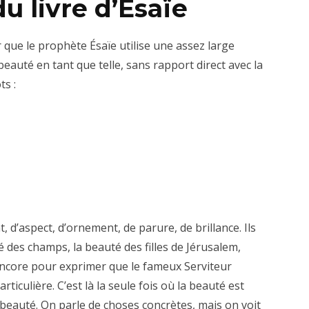
u livre d’Ésaïe
ue le prophète Ésaïe utilise une assez large
beauté en tant que telle, sans rapport direct avec la
ts :
, d’aspect, d’ornement, de parure, de brillance. Ils
 des champs, la beauté des filles de Jérusalem,
 encore pour exprimer que le fameux Serviteur
ticulière. C’est là la seule fois où la beauté est
 beauté. On parle de choses concrètes, mais on voit