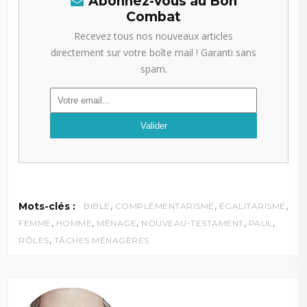
Abonnez-vous au Bon
Combat
Recevez tous nos nouveaux articles
directement sur votre boîte mail ! Garanti sans
spam.
,
,
,
Mots-clés :
BIBLE
COMPLÉMENTARISME
ÉGALITARISME
,
,
,
,
,
FEMME
HOMME
MÉNAGE
NOUVEAU-TESTAMENT
PAUL
,
RÔLES
TÂCHES MÉNAGÈRES