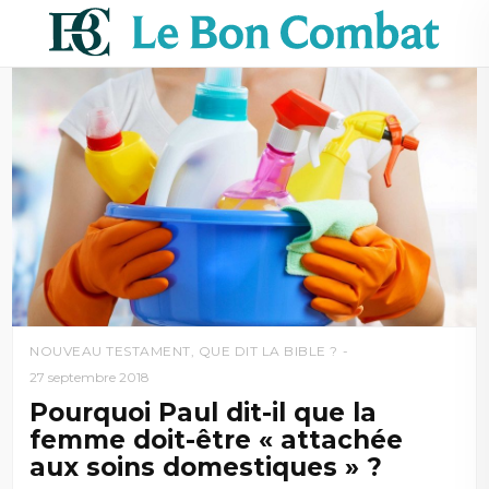
NOUVEAU TESTAMENT
,
QUE DIT LA BIBLE ?
27 septembre 2018
Pourquoi Paul dit-il que la
femme doit-être « attachée
aux soins domestiques » ?