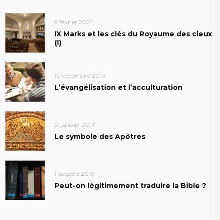
9 février 2021
IX Marks et les clés du Royaume des cieux
(!)
10 décembre 2019
L’évangélisation et l’acculturation
21 janvier 2017
Le symbole des Apôtres
1 octobre 2019
Peut-on légitimement traduire la Bible ?