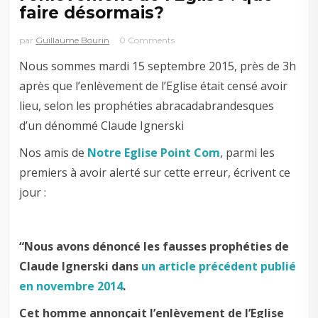
faire désormais?
par
Guillaume Bourin
0 Comments
Nous sommes mardi 15 septembre 2015, près de 3h
après que l’enlèvement de l’Eglise était censé avoir
lieu, selon les prophéties abracadabrandesques
d’un dénommé Claude Ignerski
Nos amis de
Notre Eglise Point Com
, parmi les
premiers à avoir alerté sur cette erreur, écrivent ce
jour :
“Nous avons dénoncé les fausses prophéties de
Claude Ignerski dans
un article précédent publié
en novembre 2014
.
Cet homme annonçait l’enlèvement de l’Eglise