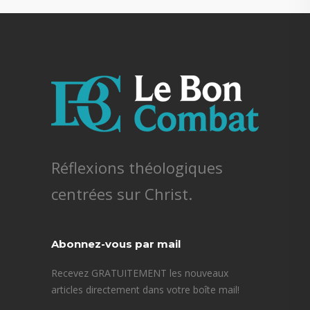
Réflexions théologiques
centrées sur Christ.
Abonnez-vous par mail
Recevez GRATUITEMENT les nouveaux
articles directement dans votre boîte mail!