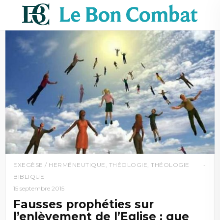
EXEGÈSE / HERMÉNEUTIQUE
,
THÉOLOGIE
,
THÉOLOGIE
BIBLIQUE
15 septembre 2015
Fausses prophéties sur
l’enlèvement de l’Eglise : que