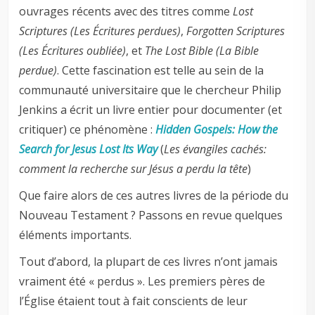
ouvrages récents avec des titres comme
Lost
Scriptures (Les Écritures perdues)
,
Forgotten Scriptures
(Les Écritures oubliée
)
, et
The Lost Bible (La Bible
perdue
)
. Cette fascination est telle au sein de la
communauté universitaire que le chercheur Philip
Jenkins a écrit un livre entier pour documenter (et
critiquer) ce phénomène :
Hidden Gospels: How the
Search for Jesus Lost Its Way
(
Les évangiles cachés:
comment la recherche sur Jésus a perdu la tête
)
Que faire alors de ces autres livres de la période du
Nouveau Testament ? Passons en revue quelques
éléments importants.
Tout d’abord, la plupart de ces livres n’ont jamais
vraiment été « perdus ». Les premiers pères de
l’Église étaient tout à fait conscients de leur