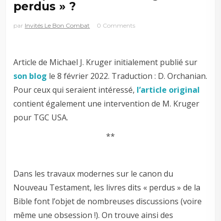
perdus » ?
par
Invités Le Bon Combat
0 Comments
Article de Michael J. Kruger initialement publié sur
son blog
le 8 février 2022. Traduction : D. Orchanian.
Pour ceux qui seraient intéressé,
l’article original
contient également une intervention de M. Kruger
pour TGC USA.
**
Dans les travaux modernes sur le canon du
Nouveau Testament, les livres dits « perdus » de la
Bible font l’objet de nombreuses discussions (voire
même une obsession !). On trouve ainsi des