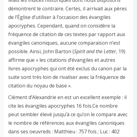
Mais les indices historiques dont nous disposons
démontrent le contraire. Certes, il arrivait aux pères
de l’Église d’utiliser à l’occasion des évangiles
apocryphes. Cependant, quand on considère la
fréquence de citation de ces textes par rapport aux
évangiles canoniques, aucune comparaison n’est
possible. Ainsi, John Barton (
Spirit and the Letter
, 19)
affirme que « les citations d’évangiles et autres
livres apocryphes qui ont été exclus du canon par la
suite sont très loin de rivaliser avec la fréquence de
citation du noyau de base ».
Clément d’Alexandrie en est un excellent exemple : il
cite les évangiles apocryphes 16 fois.Ce nombre
peut sembler élevé jusqu’à ce qu’on le compare avec
le nombre de références aux évangiles canoniques
dans ses oeuvreds : Matthieu : 757 fois ; Luc : 402