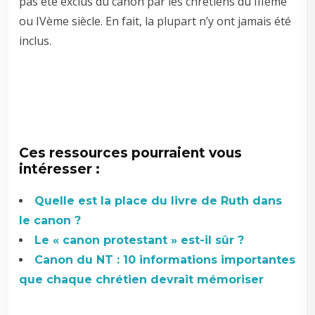
pas été exclus du canon par les chrétiens du IIIème
ou IVème siècle. En fait, la plupart n’y ont jamais été
inclus.
Ces ressources pourraient vous
intéresser :
Quelle est la place du livre de Ruth dans
le canon ?
Le « canon protestant » est-il sûr ?
Canon du NT : 10 informations importantes
que chaque chrétien devrait mémoriser