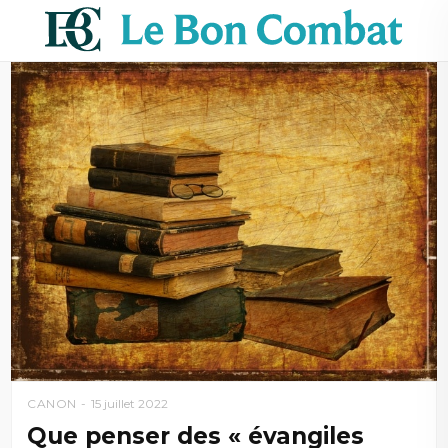
CANON
15 juillet 2022
Que penser des « évangiles