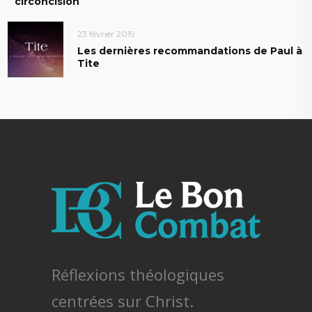
circoncision
23 février 2019
Les dernières recommandations de Paul à
Tite
Réflexions théologiques
centrées sur Christ.