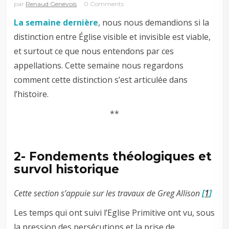
par
Renaud Genevois
0 Comments
La semaine dernière
, nous nous demandions si la
distinction entre Église visible et invisible est viable,
et surtout ce que nous entendons par ces
appellations. Cette semaine nous regardons
comment cette distinction s’est articulée dans
l’histoire.
**
2- Fondements théologiques et
survol historique
Cette section s’appuie sur les travaux de Greg Allison
[
1
]
Les temps qui ont suivi l’Eglise Primitive ont vu, sous
la pression des persécutions et la prise de