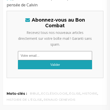
pensée de Calvin
Abonnez-vous au Bon
Combat
Recevez tous nos nouveaux articles
directement sur votre boîte mail ! Garanti sans
spam.
,
,
,
,
Mots-clés :
BIBLE
ECCLÉSIOLOGIE
ÉGLISE
HISTOIRE
,
HISTOIRE DE L'ÉGLISE
RENAUD GENEVOIS