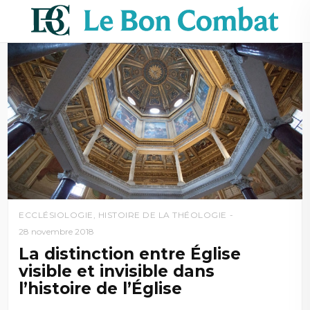
ECCLÉSIOLOGIE
,
HISTOIRE DE LA THÉOLOGIE
28 novembre 2018
La distinction entre Église
visible et invisible dans
l’histoire de l’Église