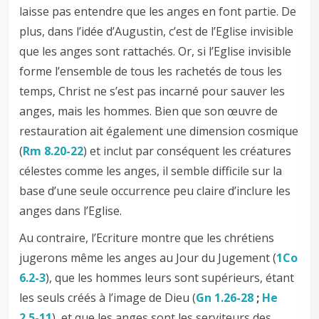
laisse pas entendre que les anges en font partie. De
plus, dans l’idée d’Augustin, c’est de l’Eglise invisible
que les anges sont rattachés. Or, si l’Eglise invisible
forme l’ensemble de tous les rachetés de tous les
temps, Christ ne s’est pas incarné pour sauver les
anges, mais les hommes. Bien que son œuvre de
restauration ait également une dimension cosmique
(
Rm 8.20-22
) et inclut par conséquent les créatures
célestes comme les anges, il semble difficile sur la
base d’une seule occurrence peu claire d’inclure les
anges dans l’Eglise.
Au contraire, l’Ecriture montre que les chrétiens
jugerons même les anges au Jour du Jugement (
1Co
6.2-3
), que les hommes leurs sont supérieurs, étant
les seuls créés à l’image de Dieu (
Gn 1.26-28
;
He
2.5-11
), et que les anges sont les serviteurs des