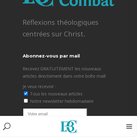
Réflexions théologiques
centrées sur Christ.
Abonnez-vous par mail
Recevez GRATUITEMENT les nouveaux
articles directement dans votre boîte mail!
Je veux recevoir :
Tous les nouveaux articles
Notre newsletter hebdomadaire