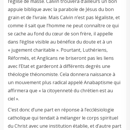
l’église de masse. Calvin trouvera d’ailleurs un bon
appuie biblique avec la parabole de Jésus du bon
grain et de l’ivraie. Mais Calvin n’est pas légaliste, et
comme il sait que l’homme ne peut connaître ce qui
se cache au fond du cœur de son frère, il appelle
dans l’église visible au bénéfice du doute et à un
« jugement charitable ». Pourtant, Luthériens,
Réformés, et Anglicans ne briseront pas les liens
avec l’Etat et garderont à différents degrés une
théologie théonomiste. Cela donnera naissance à
un mouvement plus radical appelé Anabaptisme qui
affirmera que « la citoyenneté du chrétien est au
ciel ».
C’est donc d’une part en réponse à l’ecclésiologie
catholique qui tendait à mélanger le corps spirituel
du Christ avec une institution établie, et d’autre part