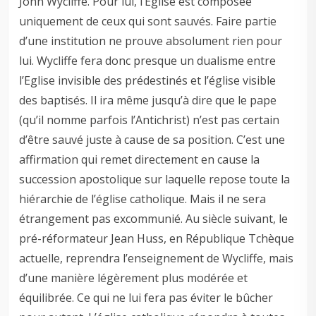
John Wycliffe. Pour lui, l’Eglise est composée
uniquement de ceux qui sont sauvés. Faire partie
d’une institution ne prouve absolument rien pour
lui. Wycliffe fera donc presque un dualisme entre
l’Eglise invisible des prédestinés et l’église visible
des baptisés. Il ira même jusqu’à dire que le pape
(qu’il nomme parfois l’Antichrist) n’est pas certain
d’être sauvé juste à cause de sa position. C’est une
affirmation qui remet directement en cause la
succession apostolique sur laquelle repose toute la
hiérarchie de l’église catholique. Mais il ne sera
étrangement pas excommunié. Au siècle suivant, le
pré-réformateur Jean Huss, en République Tchèque
actuelle, reprendra l’enseignement de Wycliffe, mais
d’une manière légèrement plus modérée et
équilibrée. Ce qui ne lui fera pas éviter le bûcher