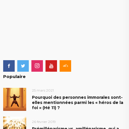
Populaire
25 mars 2021
Pourquoi des personnes immorales sont-
elles mentionnées parmi les « héros de la
foi » (Hé 11) ?
26 février 2019
Prémillénarisme vs. amillénarisme, qui a