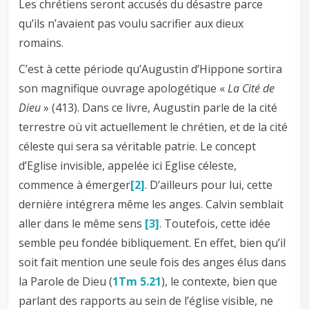
Les chrétiens seront accusés du désastre parce
qu’ils n’avaient pas voulu sacrifier aux dieux
romains.
C’est à cette période qu’Augustin d’Hippone sortira
son magnifique ouvrage apologétique «
La Cité de
Dieu
» (413). Dans ce livre, Augustin parle de la cité
terrestre où vit actuellement le chrétien, et de la cité
céleste qui sera sa véritable patrie. Le concept
d’Eglise invisible, appelée ici Eglise céleste,
commence à émerger
[2]
. D’ailleurs pour lui, cette
dernière intégrera même les anges. Calvin semblait
aller dans le même sens
[3]
. Toutefois, cette idée
semble peu fondée bibliquement. En effet, bien qu’il
soit fait mention une seule fois des anges élus dans
la Parole de Dieu (
1Tm 5.21
), le contexte, bien que
parlant des rapports au sein de l’église visible, ne