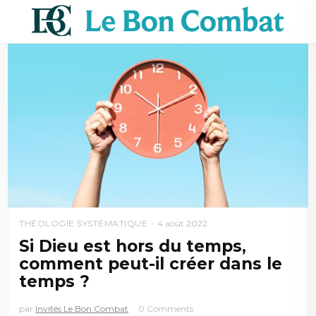
THÉOLOGIE SYSTÉMATIQUE
4 août 2022
Si Dieu est hors du temps,
comment peut-il créer dans le
temps ?
par
Invités Le Bon Combat
0 Comments