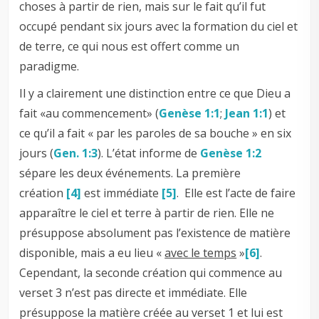
choses à partir de rien, mais sur le fait qu’il fut
occupé pendant six jours avec la formation du ciel et
de terre, ce qui nous est offert comme un
paradigme.
Il y a clairement une distinction entre ce que Dieu a
fait «au commencement» (
Genèse 1:1
;
Jean 1:1
) et
ce qu’il a fait « par les paroles de sa bouche » en six
jours (
Gen. 1:3
). L’état informe de
Genèse 1:2
sépare les deux événements. La première
création
[4]
est immédiate
[5]
. Elle est l’acte de faire
apparaître le ciel et terre à partir de rien. Elle ne
présuppose absolument pas l’existence de matière
disponible, mais a eu lieu «
avec le temps
»
[6]
.
Cependant, la seconde création qui commence au
verset 3 n’est pas directe et immédiate. Elle
présuppose la matière créée au verset 1 et lui est