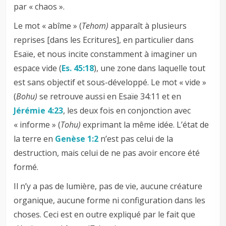
par « chaos ».
Le mot « abîme » (
Tehom)
apparaît à plusieurs
reprises [dans les Ecritures], en particulier dans
Esaïe, et nous incite constamment à imaginer un
espace vide (
Es. 45:18
), une zone dans laquelle tout
est sans objectif et sous-développé. Le mot « vide »
(
Bohu)
se retrouve aussi en Esaïe 34:11 et en
Jérémie 4:23
, les deux fois en conjonction avec
« informe » (
Tohu)
exprimant la même idée. L’état de
la terre en
Genèse 1:2
n’est pas celui de la
destruction, mais celui de ne pas avoir encore été
formé.
Il n’y a pas de lumière, pas de vie, aucune créature
organique, aucune forme ni configuration dans les
choses. Ceci est en outre expliqué par le fait que