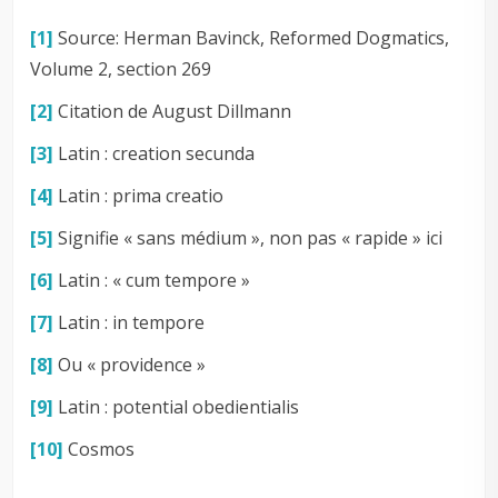
[1]
Source: Herman Bavinck, Reformed Dogmatics,
Volume 2, section 269
[2]
Citation de August Dillmann
[3]
Latin : creation secunda
[4]
Latin : prima creatio
[5]
Signifie « sans médium », non pas « rapide » ici
[6]
Latin : « cum tempore »
[7]
Latin : in tempore
[8]
Ou « providence »
[9]
Latin : potential obedientialis
[10]
Cosmos