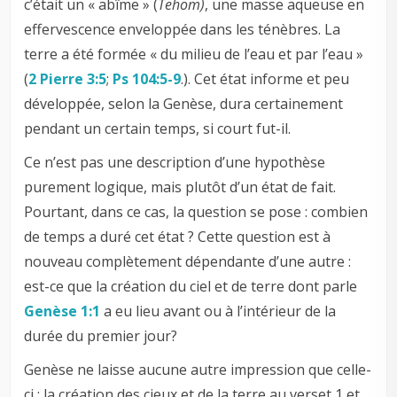
c’était un « abîme » (
Tehom)
, une masse aqueuse en
effervescence enveloppée dans les ténèbres. La
terre a été formée « du milieu de l’eau et par l’eau »
(
2 Pierre 3:5
;
Ps 104:5-9
.). Cet état informe et peu
développée, selon la Genèse, dura certainement
pendant un certain temps, si court fut-il.
Ce n’est pas une description d’une hypothèse
purement logique, mais plutôt d’un état de fait.
Pourtant, dans ce cas, la question se pose : combien
de temps a duré cet état ? Cette question est à
nouveau complètement dépendante d’une autre :
est-ce que la création du ciel et de terre dont parle
Genèse 1:1
a eu lieu avant ou à l’intérieur de la
durée du premier jour?
Genèse ne laisse aucune autre impression que celle-
ci : la création des cieux et de la terre au verset 1 et