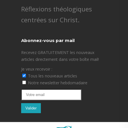
Réflexions théologiques
centrées sur Christ.
Abonnez-vous par mail
Recevez GRATUITEMENT les nouveaux
articles directement dans votre boîte mail!
Je veux recevoir :
Tous les nouveaux articles
Notre newsletter hebdomadaire