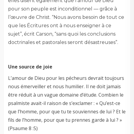
elles disent également que l’amour de Dieu
pour son peuple est inconditionnel — grâce à
l’œuvre de Christ. “Nous avons besoin de tout ce
que les Écritures ont à nous enseigner à ce
sujet”, écrit Carson, “sans quoi les conclusions
doctrinales et pastorales seront désastreuses”.
Une source de joie
L’amour de Dieu pour les pécheurs devrait toujours
nous émerveiller et nous humilier. Il ne doit jamais
être réduit à un vague domaine d’étude. Combien le
psalmiste avait-il raison de s’exclamer : « Qu’est-ce
que l’homme, pour que tu te souviennes de lui ? Et le
fils de l’homme, pour que tu prennes garde à lui ? »
(Psaume 8 :5
)