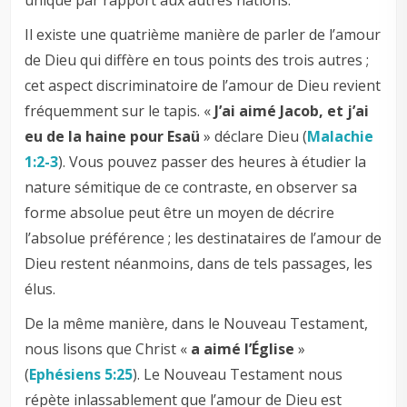
Il existe une quatrième manière de parler de l’amour
de Dieu qui diffère en tous points des trois autres ;
cet aspect discriminatoire de l’amour de Dieu revient
fréquemment sur le tapis. «
J’ai aimé Jacob, et j’ai
eu de la haine pour Esaü
» déclare Dieu (
Malachie
1:2-3
). Vous pouvez passer des heures à étudier la
nature sémitique de ce contraste, en observer sa
forme absolue peut être un moyen de décrire
l’absolue préférence ; les destinataires de l’amour de
Dieu restent néanmoins, dans de tels passages, les
élus.
De la même manière, dans le Nouveau Testament,
nous lisons que Christ «
a aimé l’Église
»
(
Ephésiens 5:25
). Le Nouveau Testament nous
répète inlassablement que l’amour de Dieu est