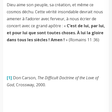
Dieu aime son peuple, sa création, et même ce
cosmos déchu. Cette vérité insondable devrait nous
amener à l’adorer avec ferveur, à nous écrier de
concert avec ce grand apôtre : «
C’est de lui, par lui,
et pour lui que sont toutes choses. À lui la gloire
dans tous les siècles ! Amen !
» (Romains 11 :36
)
[1]
Don Carson,
The Difficult Doctrine of the Love of
God
, Crossway, 2000.