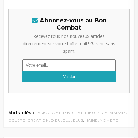
Abonnez-vous au Bon
Combat
Recevez tous nos nouveaux articles
directement sur votre boîte mail ! Garanti sans
spam.
,
,
,
,
Mots-clés :
AMOUR
ATTRIBUT
ATTRIBUTS
CALVINISME
,
,
,
,
,
,
COLÈRE
CRÉATION
DIEU
ÉLU
ÉLUS
HAINE
NOMBRE