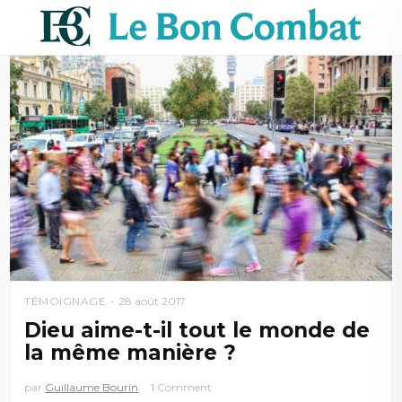
TÉMOIGNAGE
28 août 2017
Dieu aime-t-il tout le monde de
la même manière ?
par
Guillaume Bourin
1 Comment