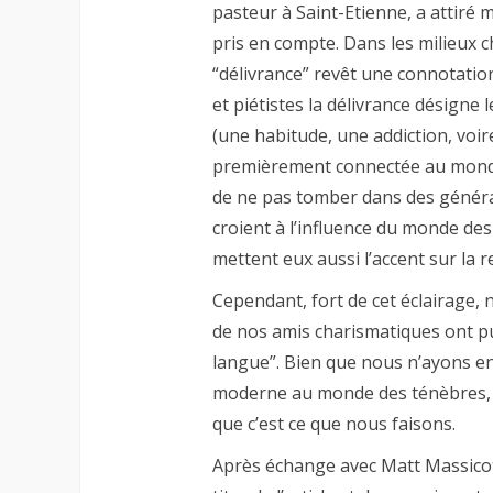
pasteur à Saint-Etienne, a attiré
pris en compte. Dans les milieux c
“délivrance” revêt une connotation
et piétistes la délivrance désigne
(une habitude, une addiction, voir
premièrement connectée au monde sp
de ne pas tomber dans des générali
croient à l’influence du monde des
mettent eux aussi l’accent sur la 
Cependant, fort de cet éclairage,
de nos amis charismatiques ont pu
langue”. Bien que nous n’ayons en
moderne au monde des ténèbres, 
que c’est ce que nous faisons.
Après échange avec Matt Massicott