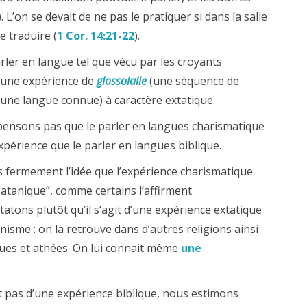
). L’on se devait de ne pas le pratiquer si dans la salle
e traduire (
1 Cor. 14:21-22
).
ler en langue tel que vécu par les croyants
 une expérience de
glossolalie
(une séquence de
 une langue connue) à caractère extatique.
ensons pas que le parler en langues charismatique
érience que le parler en langues biblique.
 fermement l’idée que l’expérience charismatique
atanique”, comme certains l’affirment
ons plutôt qu’il s’agit d’une expérience extatique
anisme : on la retrouve dans d’autres religions ainsi
ques et athées. On lui connait même
une
it pas d’une expérience biblique, nous estimons