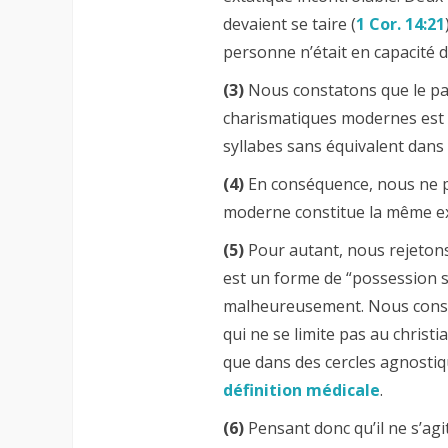
devaient se taire (
1 Cor. 14:21
personne n’était en capacité d
(3)
Nous constatons que le par
charismatiques modernes est
syllabes sans équivalent dans
(4)
En conséquence, nous ne p
moderne constitue la même exp
(5)
Pour autant, nous rejetons
est un forme de “possession s
malheureusement. Nous constat
qui ne se limite pas au christi
que dans des cercles agnosti
définition médicale
.
(6)
Pensant donc qu’il ne s’ag