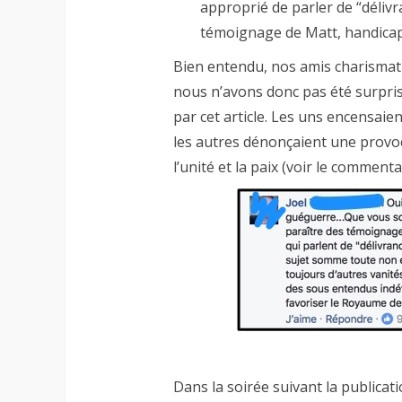
approprié de parler de “délivr
témoignage de Matt, handicape 
Bien entendu, nos amis charismat
nous n’avons donc pas été surpri
par cet article. Les uns encensaie
les autres dénonçaient une provo
l’unité et la paix (voir le commenta
Dans la soirée suivant la publicat