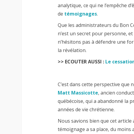
analytique, ce qui ne l’empêche d’ê
de
témoignages
.
Que les administrateurs du Bon 
n’est un secret pour personne, et
n’hésitons pas à défendre une for
la révélation.
>> ECOUTER AUSSI :
Le cessation
C’est dans cette perspective que 
Matt Massicotte
, ancien conduc
québécoise, qui a abandonné la pr
années de vie chrétienne.
Nous savions bien que cet article 
témoignage a sa place, du moins 