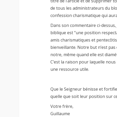
titre de l’article et de supprimer 
de tous les administrateurs du bl
confession charismatique qui aura
Dans son commentaire ci-dessus, 
biblique est “une position respec
amis charismatiques et pentecôtis
bienveillante. Notre but n’est pas 
notre, même quand elle est diamét
C’est la raison pour laquelle no
une ressource utile.
Que le Seigneur bénisse et fortifie
quelle que soit leur position sur 
Votre frère,
Guillaume