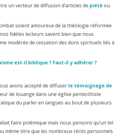
tre un vecteur de diffusion d’articles de
piété
ou
Combat soient amoureux de la théologie réformée
 nos fidèles lecteurs savent bien que nous
me modérée de cessation des dons spirituels liés à
isme est-il biblique ? Faut-il y adhérer ?
nous avons accepté de diffuser
le témoignage de
teur de louange dans une église pentecôtiste
atique du parler en langues au bout de plusieurs
allait faire polémique mais nous pensons qu’un tel
au même titre que les nombreux récits personnels