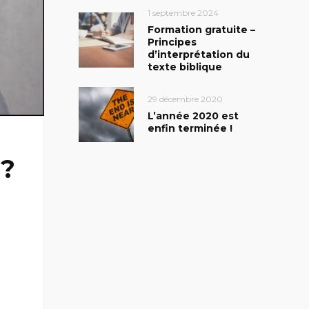
1 septembre 2024
Formation gratuite –
Principes
d’interprétation du
texte biblique
29 décembre 2020
L’année 2020 est
enfin terminée !
 ?