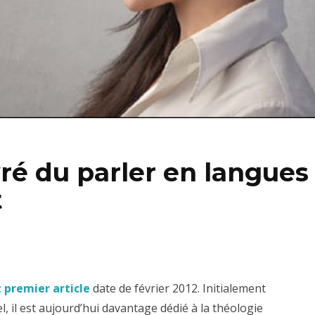
ré du parler en langues
t
t premier article
date de février 2012. Initialement
 il est aujourd’hui davantage dédié à la théologie