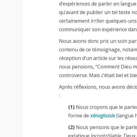
d’expériences de parler en langue 
qu’avant de publier un tel texte nou
certainement irriter quelques-uns 
communiquer son expérience dans l
Nous avons donc pris un soin part
contenu de ce témoignage, notamme
réception d’un article sur les rése
nous pensions, “Comment Dieu m
controverse. Mais c’était bel et bi
Après réflexions, nous avons décid
:
(1)
Nous croyons que le parler 
forme de
xénoglossie
(langue 
(2)
Nous pensons que le parler
extatique incontrôlable. Deux