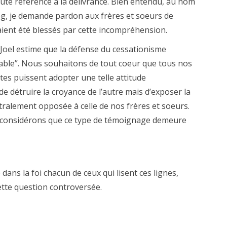
toute référence à la délivrance. Bien entendu, au nom
og, je demande pardon aux frères et soeurs de
ient été blessés par cette incompréhension.
Joel estime que la défense du cessationisme
table”. Nous souhaitons de tout coeur que tous nos
tes puissent adopter une telle attitude
de détruire la croyance de l’autre mais d’exposer la
ralement opposée à celle de nos frères et soeurs.
us considérons que ce type de témoignage demeure
 dans la foi chacun de ceux qui lisent ces lignes,
cette question controversée.