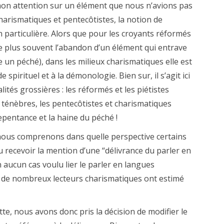
 mon attention sur un élément que nous n’avions pas
harismatiques et pentecôtistes, la notion de
 particulière. Alors que pour les croyants réformés
 le plus souvent l’abandon d’un élément qui entrave
e un péché), dans les milieux charismatiques elle est
irituel et à la démonologie. Bien sur, il s’agit ici
tés grossières : les réformés et les piétistes
 ténèbres, les pentecôtistes et charismatiques
repentance et la haine du péché !
 nous comprenons dans quelle perspective certains
 recevoir la mention d’une “délivrance du parler en
 aucun cas voulu lier le parler en langues
de nombreux lecteurs charismatiques ont estimé
e, nous avons donc pris la décision de modifier le