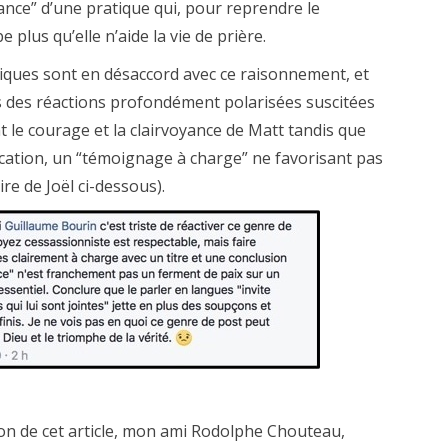
ance” d’une pratique qui, pour reprendre le
plus qu’elle n’aide la vie de prière.
iques sont en désaccord avec ce raisonnement, et
s des réactions profondément polarisées suscitées
nt le courage et la clairvoyance de Matt tandis que
cation, un “témoignage à charge” ne favorisant pas
ire de Joël ci-dessous).
ion de cet article, mon ami Rodolphe Chouteau,