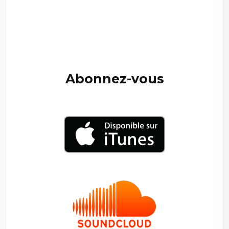
–
—
Abonnez-vous
–