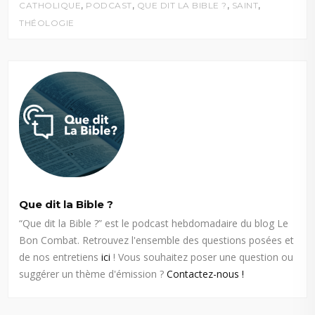
,
,
,
,
CATHOLIQUE
PODCAST
QUE DIT LA BIBLE ?
SAINT
THÉOLOGIE
Que dit la Bible ?
“Que dit la Bible ?” est le podcast hebdomadaire du blog Le
Bon Combat. Retrouvez l'ensemble des questions posées et
de nos entretiens
ici
! Vous souhaitez poser une question ou
suggérer un thème d'émission ?
Contactez-nous !