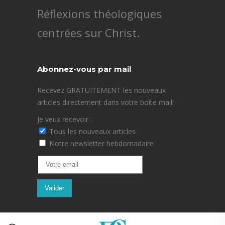
Réflexions théologiques
centrées sur Christ.
Abonnez-vous par mail
Recevez GRATUITEMENT les nouveaux
articles directement dans votre boîte mail!
Je veux recevoir :
Tous les nouveaux articles
Notre newsletter hebdomadaire