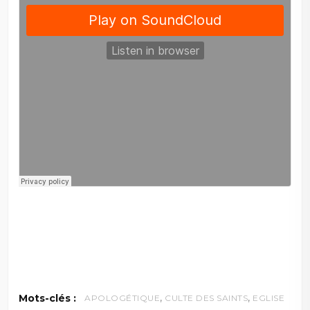
,
,
Mots-clés :
APOLOGÉTIQUE
CULTE DES SAINTS
EGLISE