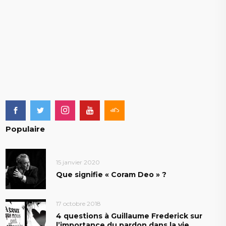
Populaire
15 janvier 2020
Que signifie « Coram Deo » ?
17 octobre 2018
4 questions à Guillaume Frederick sur
l’importance du pardon dans la vie