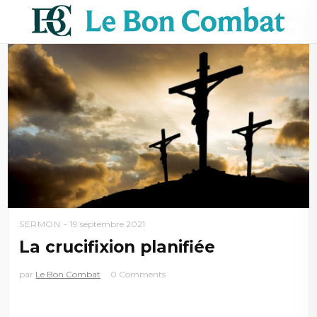
SERMON
19 septembre 2021
La crucifixion planifiée
par
Le Bon Combat
0 Comments