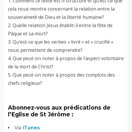
1. Comment ce texte est-il structuré et qu’est-ce que
cela nous montre concernant la relation entre la
souveraineté de Dieu et la liberté humaine?
2. Quelle relation Jésus établit-il entre la fête de
Pâque et sa mort?
3. Qu’est-ce que les verbes « livré » et « crucifié »
nous permettent de comprendre?
4. Que peut-on noter à propos de l’aspect volontaire
de la mort de Christ?
5. Que peut-on noter à propos des complots des
chefs religieux?
Abonnez-vous aux prédications de
l’Eglise de St Jérôme :
Via
iTunes