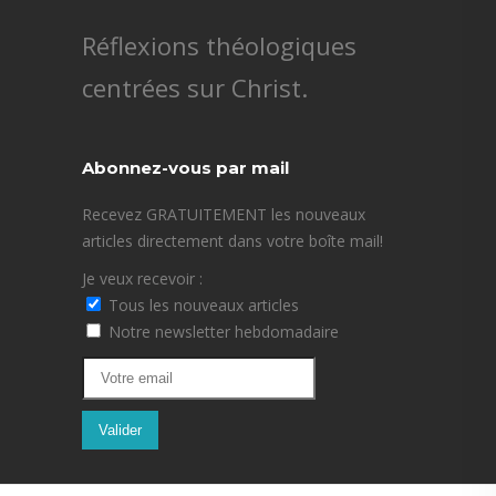
Réflexions théologiques
centrées sur Christ.
Abonnez-vous par mail
Recevez GRATUITEMENT les nouveaux
articles directement dans votre boîte mail!
Je veux recevoir :
Tous les nouveaux articles
Notre newsletter hebdomadaire