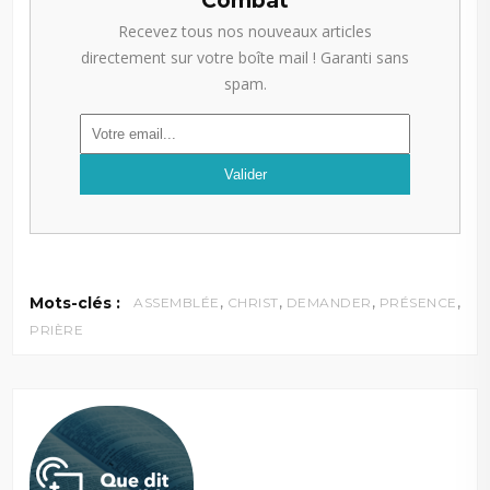
Combat
Recevez tous nos nouveaux articles
directement sur votre boîte mail ! Garanti sans
spam.
,
,
,
,
Mots-clés :
ASSEMBLÉE
CHRIST
DEMANDER
PRÉSENCE
PRIÈRE