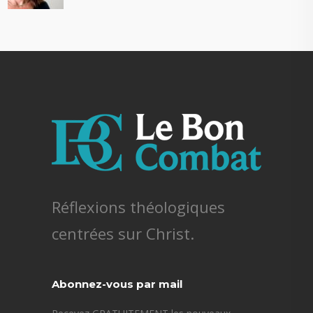
Réflexions théologiques
centrées sur Christ.
Abonnez-vous par mail