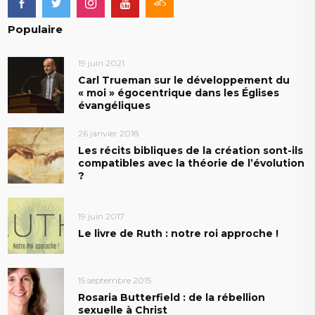
Populaire
19 juin 2021
Carl Trueman sur le développement du
« moi » égocentrique dans les Églises
évangéliques
26 janvier 2018
Les récits bibliques de la création sont-ils
compatibles avec la théorie de l’évolution
?
19 juin 2017
Le livre de Ruth : notre roi approche !
15 septembre 2015
Rosaria Butterfield : de la rébellion
sexuelle à Christ