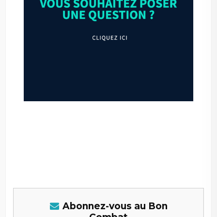
–
–
Abonnez-vous au Bon