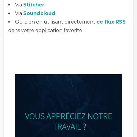
Via
Stitcher
Via
Soundcloud
Ou bien en utilisant directement
ce flux RSS
dans votre application favorite