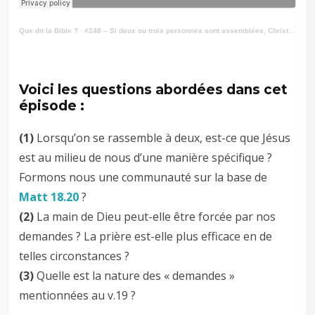
Que dit la Bible ?
·
#248 – Si deux ou trois personnes sont assemblées, Christ est-il présent ? Matt 18.20
Voici les questions abordées dans cet
épisode :
(1)
Lorsqu’on se rassemble à deux, est-ce que Jésus
est au milieu de nous d’une manière spécifique ?
Formons nous une communauté sur la base de
Matt 18.20
?
(2)
La main de Dieu peut-elle être forcée par nos
demandes ? La prière est-elle plus efficace en de
telles circonstances ?
(3)
Quelle est la nature des « demandes »
mentionnées au v.19 ?