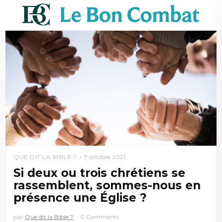
QUE DIT LA BIBLE ?
7 octobre 2021
Si deux ou trois chrétiens se
rassemblent, sommes-nous en
présence une Église ?
par
Que dit la Bible ?
0 Comments