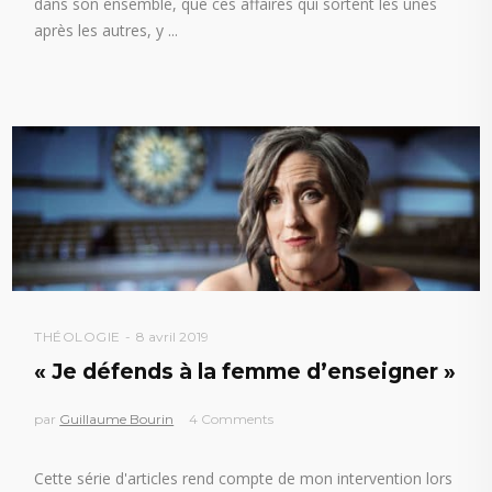
dans son ensemble, que ces affaires qui sortent les unes
après les autres, y
THÉOLOGIE
8 avril 2019
« Je défends à la femme d’enseigner »
par
Guillaume Bourin
4 Comments
Cette série d'articles rend compte de mon intervention lors