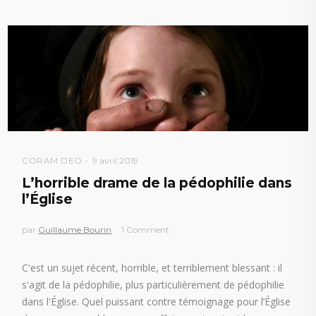
CORAM DEO
9 avril 2019
L’horrible drame de la pédophilie dans
l’Église
par
Guillaume Bourin
1 Comment
C'est un sujet récent, horrible, et terriblement blessant : il
s'agit de la pédophilie, plus particulièrement de pédophilie
dans l'Église. Quel puissant contre témoignage pour l’Église