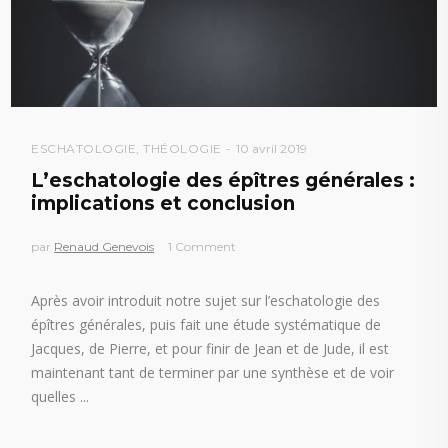
ESCHATOLOGIE
,
THÉOLOGIE
10 avril 2019
L’eschatologie des épîtres générales :
implications et conclusion
par
Renaud Genevois
1 Comment
Après avoir introduit notre sujet sur l’eschatologie des
épîtres générales, puis fait une étude systématique de
Jacques, de Pierre, et pour finir de Jean et de Jude, il est
maintenant tant de terminer par une synthèse et de voir
quelles