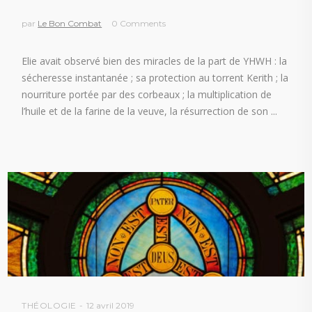
par
Le Bon Combat
0 Comments
Elie avait observé bien des miracles de la part de YHWH : la
sécheresse instantanée ; sa protection au torrent Kerith ; la
nourriture portée par des corbeaux ; la multiplication de
l’huile et de la farine de la veuve, la résurrection de son
THÉOLOGIE
12 avril 2019