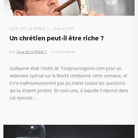
QUE DIT LA BIBLE ?
11 avril 2019
Un chrétien peut-il être riche ?
par
Que dit la Bible ?
0 Comments
Guillaume était l'invité de Toutpoursagloire.com pour un
webinaire spécial sur la liberté chrétienne cette semaine, et
il n'a malheureusement pas pu traiter toutes les questions
qui lui étaient posées. En voici une, à laquelle il répond dans
cet épisode :