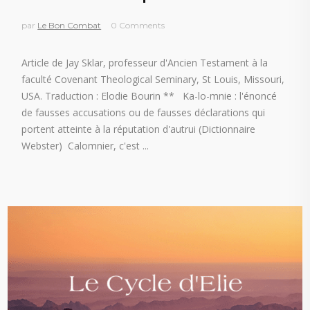
par
Le Bon Combat
0 Comments
Article de Jay Sklar, professeur d'Ancien Testament à la
faculté Covenant Theological Seminary, St Louis, Missouri,
USA. Traduction : Elodie Bourin ** Ka-lo-mnie : l'énoncé
de fausses accusations ou de fausses déclarations qui
portent atteinte à la réputation d'autrui (Dictionnaire
Webster) Calomnier, c'est