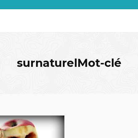
surnaturelMot-clé