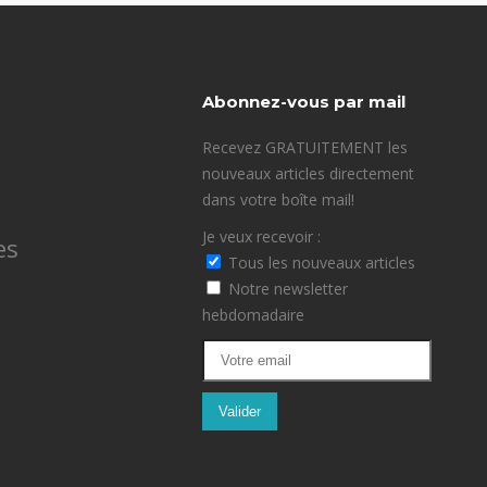
Abonnez-vous par mail
Recevez GRATUITEMENT les
nouveaux articles directement
dans votre boîte mail!
Je veux recevoir :
es
Tous les nouveaux articles
Notre newsletter
hebdomadaire