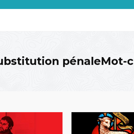
ubstitution pénaleMot-c