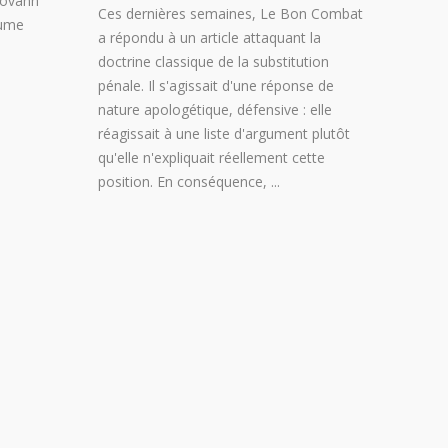
Sovann
Ces dernières semaines, Le Bon Combat
aume
a répondu à un article attaquant la
doctrine classique de la substitution
pénale. Il s'agissait d'une réponse de
nature apologétique, défensive : elle
réagissait à une liste d'argument plutôt
qu'elle n'expliquait réellement cette
position. En conséquence,