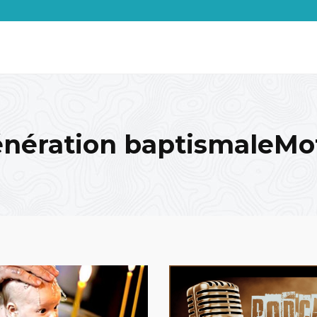
nération baptismaleMo