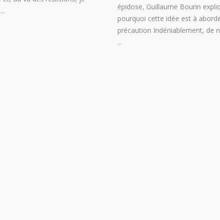
épidose, Guillaume Bourin expli
e
pourquoi cette idée est à abord
précaution Indéniablement, de