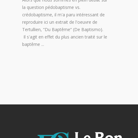
la question pédobaptisme vs.
crédobaptisme, il m'a paru intéressant de
reproduire ici un extrait de l'oeuvre de
Tertullien, “Du Baptême“ (De Baptismo).
Il s'agit en effet du plus ancien traité sur le
baptême