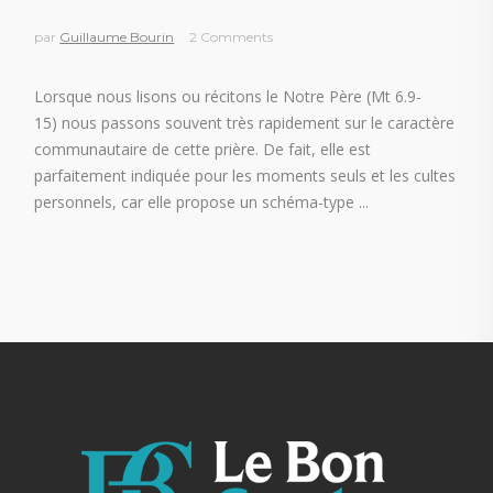
par
Guillaume Bourin
2 Comments
Lorsque nous lisons ou récitons le Notre Père (Mt 6.9-
15) nous passons souvent très rapidement sur le caractère
communautaire de cette prière. De fait, elle est
parfaitement indiquée pour les moments seuls et les cultes
personnels, car elle propose un schéma-type