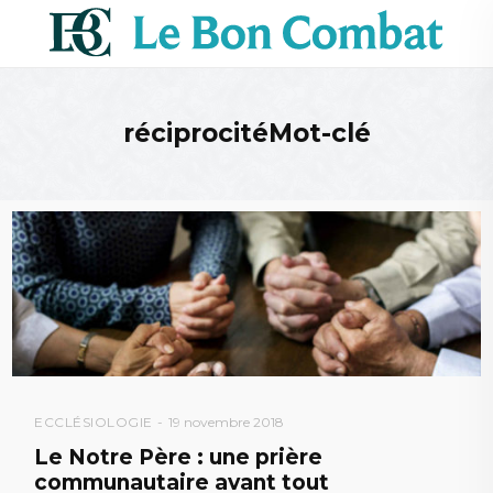
réciprocitéMot-clé
ECCLÉSIOLOGIE
19 novembre 2018
Le Notre Père : une prière
communautaire avant tout