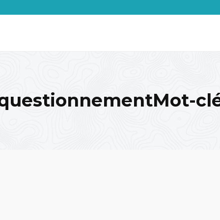
questionnementMot-cl