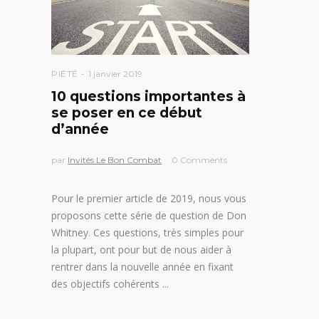
PIÉTÉ
1 janvier 2019
10 questions importantes à
se poser en ce début
d’année
par
Invités Le Bon Combat
0 Comments
Pour le premier article de 2019, nous vous
proposons cette série de question de Don
Whitney. Ces questions, très simples pour
la plupart, ont pour but de nous aider à
rentrer dans la nouvelle année en fixant
des objectifs cohérents