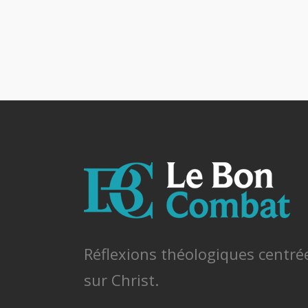
Réflexions théologiques centré
sur Christ.