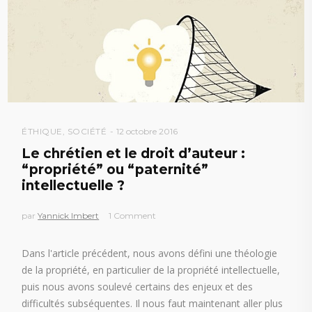
ÉTHIQUE
,
SOCIÉTÉ
12 octobre 2016
Le chrétien et le droit d’auteur :
“propriété” ou “paternité”
intellectuelle ?
par
Yannick Imbert
1 Comment
Dans l'article précédent, nous avons défini une théologie
de la propriété, en particulier de la propriété intellectuelle,
puis nous avons soulevé certains des enjeux et des
difficultés subséquentes. Il nous faut maintenant aller plus