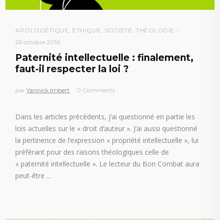
APOLOGÉTIQUE
,
ÉTHIQUE
,
SOCIÉTÉ
,
THÉOLOGIE
26 octobre 2016
Paternité intellectuelle : finalement,
faut-il respecter la loi ?
par
Yannick Imbert
0 Comments
Dans les articles précédents, j’ai questionné en partie les
lois actuelles sur le « droit d’auteur ». J’ai aussi questionné
la pertinence de l’expression « propriété intellectuelle », lui
préférant pour des raisons théologiques celle de
« paternité intellectuelle ». Le lecteur du Bon Combat aura
peut-être