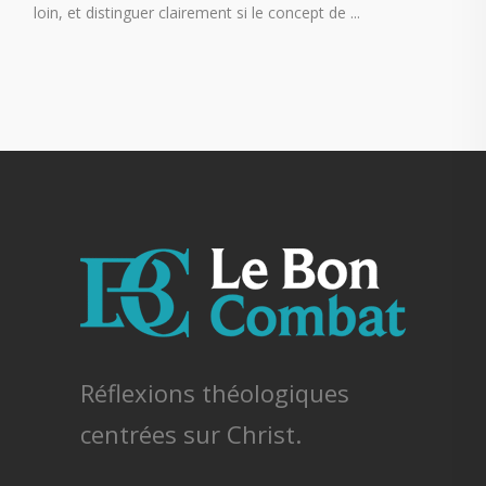
loin, et distinguer clairement si le concept de
Réflexions théologiques
centrées sur Christ.