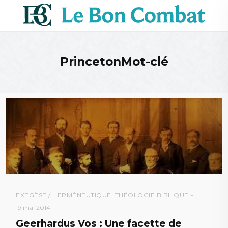
PrincetonMot-clé
EXEGÈSE / HERMÉNEUTIQUE
,
THÉOLOGIE BIBLIQUE
19 mai 2014
Geerhardus Vos : Une facette de