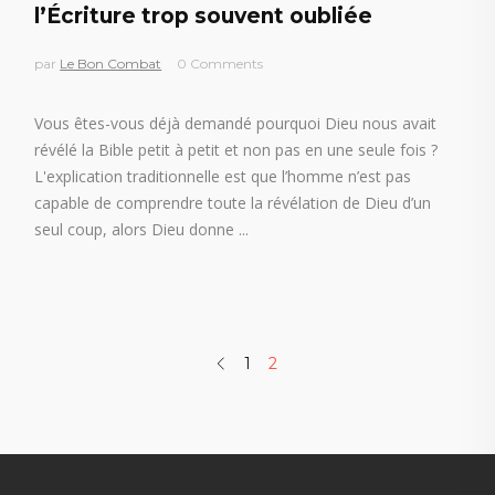
l’Écriture trop souvent oubliée
par
Le Bon Combat
0 Comments
Vous êtes-vous déjà demandé pourquoi Dieu nous avait
révélé la Bible petit à petit et non pas en une seule fois ?
L'explication traditionnelle est que l’homme n’est pas
capable de comprendre toute la révélation de Dieu d’un
seul coup, alors Dieu donne
1
2