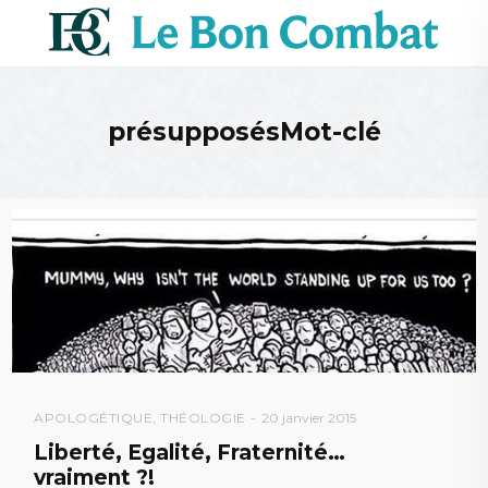
présupposésMot-clé
APOLOGÉTIQUE
,
THÉOLOGIE
20 janvier 2015
Liberté, Egalité, Fraternité…
vraiment ?!