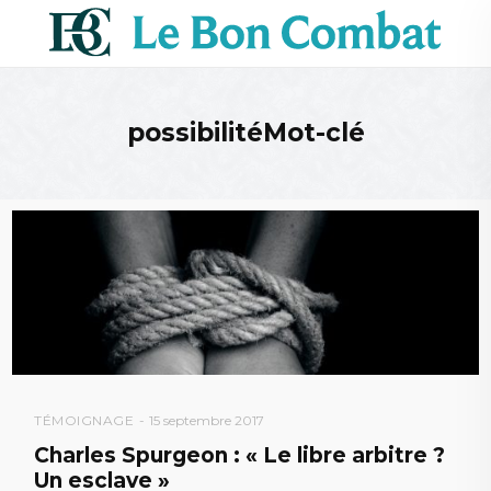
possibilitéMot-clé
TÉMOIGNAGE
15 septembre 2017
Charles Spurgeon : « Le libre arbitre ?
Un esclave »