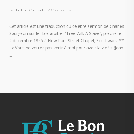
par
Le Bon Combat
2 Comments
Cet article est une traduction du célèbre sermon de Charles
Spurgeon sur le libre arbitre, "Free Will: A Slave", prêché le
2 décembre 1855 à New Park Street Chapel, Southwark. **
« Vous ne voulez pas venir à moi pour avoir la vie ! » (Jean