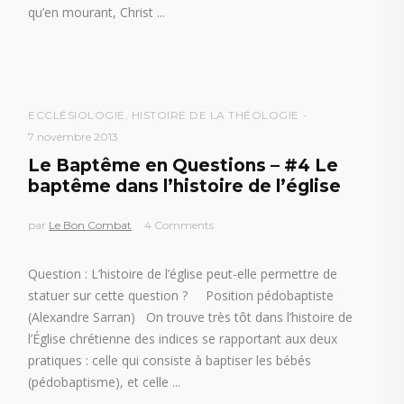
qu’en mourant, Christ
ECCLÉSIOLOGIE
,
HISTOIRE DE LA THÉOLOGIE
7 novembre 2013
Le Baptême en Questions – #4 Le
baptême dans l’histoire de l’église
par
Le Bon Combat
4 Comments
Question : L’histoire de l’église peut-elle permettre de
statuer sur cette question ? Position pédobaptiste
(Alexandre Sarran) On trouve très tôt dans l’histoire de
l’Église chrétienne des indices se rapportant aux deux
pratiques : celle qui consiste à baptiser les bébés
(pédobaptisme), et celle