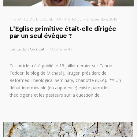
HISTOIRE DE L'ÉGLISE
,
PATRISTIQUE
2 novembre 2015
L’Eglise primitive était-elle dirigée
par un seul évêque ?
par
Le Bon Combat
7 Comments
Cet article a été publié le 15 juillet dernier sur Canon
Fodder, le blog de Michael J. Kruger, président de
Reformed Theological Seminary, Charlotte (USA). ** Un
débat interminable (en apparence) existe parmi les
théologiens et les pasteurs sur la question de