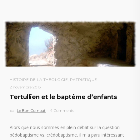
HISTOIRE DE LA THÉOLOGIE
,
PATRISTIQUE
2 novembre 2013
Tertullien et le baptême d’enfants
par
Le Bon Combat
4 Comments
Alors que nous sommes en plein débat sur la question
pédobaptisme vs. crédobaptisme, il m'a paru intéressant