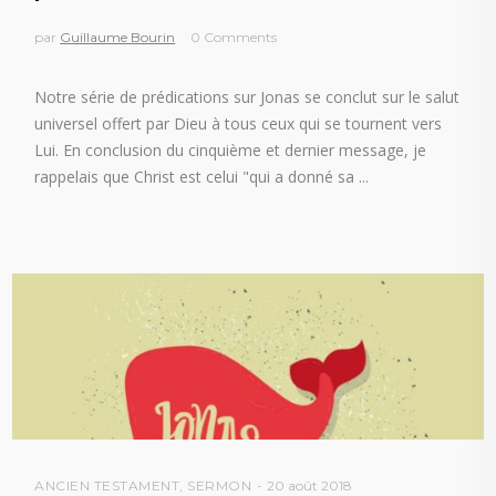
par
Guillaume Bourin
0 Comments
Notre série de prédications sur Jonas se conclut sur le salut
universel offert par Dieu à tous ceux qui se tournent vers
Lui. En conclusion du cinquième et dernier message, je
rappelais que Christ est celui "qui a donné sa
ANCIEN TESTAMENT
,
SERMON
20 août 2018