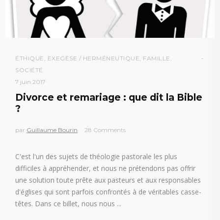
ÉTHIQUE
,
EXEGÈSE / HERMÉNEUTIQUE
,
FAMILLE
,
SOCIÉTÉ
7 juin 2017
Divorce et remariage : que dit la Bible
?
par
Guillaume Bourin
28 Comments
C'est l'un des sujets de théologie pastorale les plus
difficiles à appréhender, et nous ne prétendons pas offrir
une solution toute prête aux pasteurs et aux responsables
d'églises qui sont parfois confrontés à de véritables casse-
têtes. Dans ce billet, nous nous