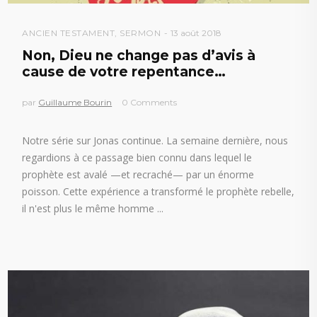
ANCIEN TESTAMENT
,
SERMON
13 août 2018
Non, Dieu ne change pas d’avis à
cause de votre repentance…
par
Guillaume Bourin
0 Comments
Notre série sur Jonas continue. La semaine dernière, nous
regardions à ce passage bien connu dans lequel le
prophète est avalé —et recraché— par un énorme
poisson. Cette expérience a transformé le prophète rebelle,
il n'est plus le même homme