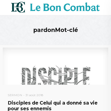
pardonMot-clé
SERMON
31 août 2018
Disciples de Celui qui a donné sa vie
pour ses ennemis