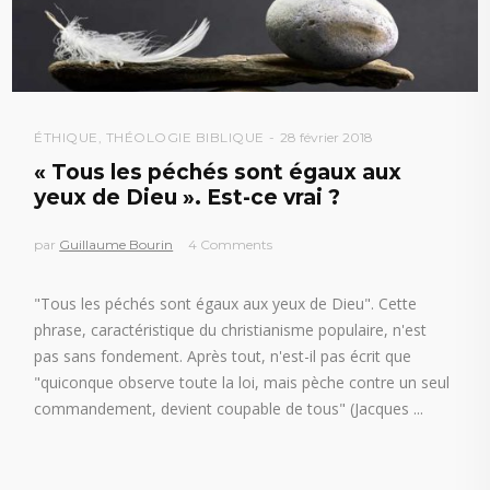
ÉTHIQUE
,
THÉOLOGIE BIBLIQUE
28 février 2018
« Tous les péchés sont égaux aux
yeux de Dieu ». Est-ce vrai ?
par
Guillaume Bourin
4 Comments
"Tous les péchés sont égaux aux yeux de Dieu". Cette
phrase, caractéristique du christianisme populaire, n'est
pas sans fondement. Après tout, n'est-il pas écrit que
"quiconque observe toute la loi, mais pèche contre un seul
commandement, devient coupable de tous" (Jacques