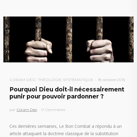
CORAM DEO
,
THÉOLOGIE SYSTÉMATIQUE
18 octobre 2016
Pourquoi Dieu doit-il nécessairement
punir pour pouvoir pardonner ?
par
Coram Deo
0 Comments
Ces dernières semaines, Le Bon Combat a répondu à un
article attaquant la doctrine classique de la substitution