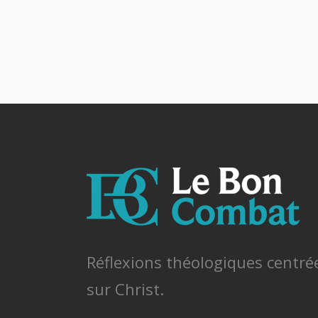
Réflexions théologiques centré
sur Christ.