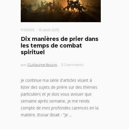
PRIÈRE
19 août 2019
Dix manières de prier dans
les temps de combat
spirituel
par
Guillaume Bourin
3 Comments
Je continue ma série d'articles visant à
lister des sujets de prière sur des thèmes
particuliers et je dois vous avouer que
semaine après semaine, je me rends
compte de mes profondes carences en la
matière. Bonar disait : "Je