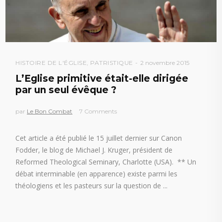
HISTOIRE DE L'ÉGLISE
,
PATRISTIQUE
2 novembre 2015
L’Eglise primitive était-elle dirigée
par un seul évêque ?
par
Le Bon Combat
7 Comments
Cet article a été publié le 15 juillet dernier sur Canon
Fodder, le blog de Michael J. Kruger, président de
Reformed Theological Seminary, Charlotte (USA). ** Un
débat interminable (en apparence) existe parmi les
théologiens et les pasteurs sur la question de