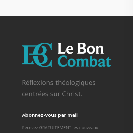
Réflexions théologiques
centrées sur Christ.
Abonnez-vous par mail
Recevez GRATUITEMENT les nouveaux