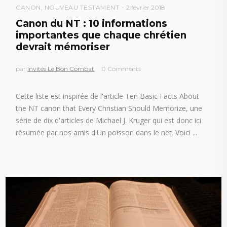
CANON
,
NOUVEAU TESTAMENT
2 février 2018
Canon du NT : 10 informations
importantes que chaque chrétien
devrait mémoriser
par
Invités Le Bon Combat
0 Comments
Cette liste est inspirée de l'article Ten Basic Facts About
the NT canon that Every Christian Should Memorize, une
série de dix d'articles de Michael J. Kruger qui est donc ici
résumée par nos amis d'Un poisson dans le net. Voici