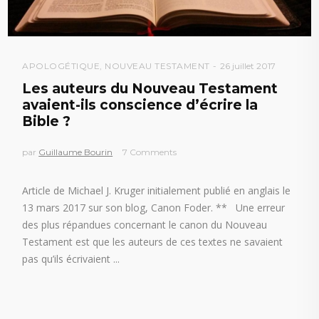
APOLOGÉTIQUE
,
NOUVEAU TESTAMENT
26 juillet 2017
Les auteurs du Nouveau Testament
avaient-ils conscience d’écrire la
Bible ?
par
Guillaume Bourin
7 Comments
Article de Michael J. Kruger initialement publié en anglais le
13 mars 2017 sur son blog, Canon Foder. ** Une erreur
des plus répandues concernant le canon du Nouveau
Testament est que les auteurs de ces textes ne savaient
pas qu’ils écrivaient