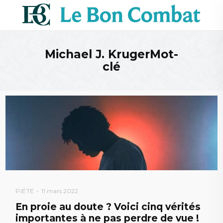
Michael J. KrugerMot-
clé
PIÉTÉ
11 mars 2022
En proie au doute ? Voici cinq vérités
importantes à ne pas perdre de vue !