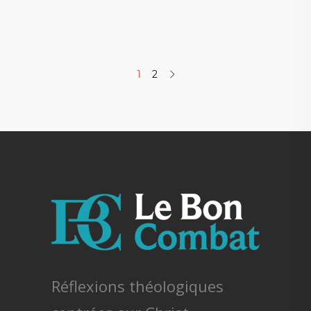
1
2
Réflexions théologiques