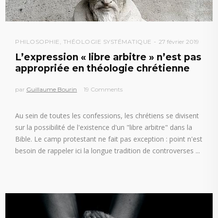
PHILOSOPHIE
,
THÉOLOGIE SYSTÉMATIQUE
27 février 2019
L’expression « libre arbitre » n’est pas
appropriée en théologie chrétienne
par
Guillaume Bourin
19 Comments
Au sein de toutes les confessions, les chrétiens se divisent
sur la possibilité de l'existence d'un "libre arbitre" dans la
Bible. Le camp protestant ne fait pas exception : point n'est
besoin de rappeler ici la longue tradition de controverses