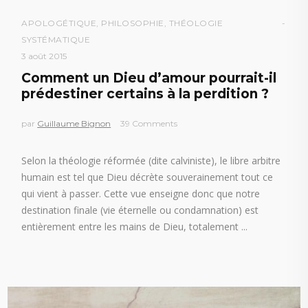
APOLOGÉTIQUE
,
PHILOSOPHIE
,
THÉOLOGIE
SYSTÉMATIQUE
3 août 2015
Comment un Dieu d’amour pourrait-il
prédestiner certains à la perdition ?
par
Guillaume Bignon
39 Comments
Selon la théologie réformée (dite calviniste), le libre arbitre
humain est tel que Dieu décrète souverainement tout ce
qui vient à passer. Cette vue enseigne donc que notre
destination finale (vie éternelle ou condamnation) est
entièrement entre les mains de Dieu, totalement