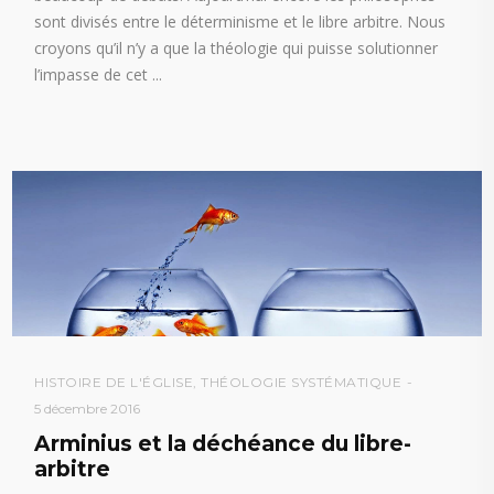
sont divisés entre le déterminisme et le libre arbitre. Nous
croyons qu’il n’y a que la théologie qui puisse solutionner
l’impasse de cet
HISTOIRE DE L'ÉGLISE
,
THÉOLOGIE SYSTÉMATIQUE
5 décembre 2016
Arminius et la déchéance du libre-
arbitre