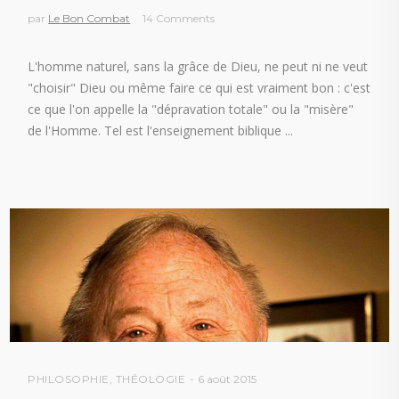
par
Le Bon Combat
14 Comments
L'homme naturel, sans la grâce de Dieu, ne peut ni ne veut
"choisir" Dieu ou même faire ce qui est vraiment bon : c'est
ce que l'on appelle la "dépravation totale" ou la "misère"
de l'Homme. Tel est l'enseignement biblique
PHILOSOPHIE
,
THÉOLOGIE
6 août 2015