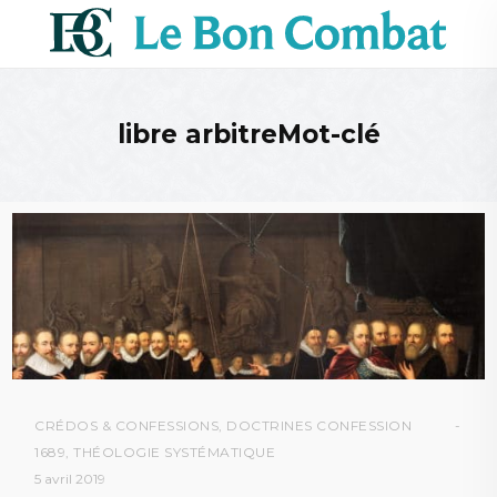
libre arbitreMot-clé
CRÉDOS & CONFESSIONS
,
DOCTRINES CONFESSION
1689
,
THÉOLOGIE SYSTÉMATIQUE
5 avril 2019