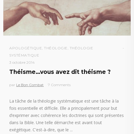
APOLOGÉTIQUE
,
THÉOLOGIE
,
THÉOLOGIE
SYSTÉMATIQUE
3 octobre 2014
Théisme…vous avez dit théisme ?
par
Le Bon Combat
7 Comments
La tâche de la théologie systématique est une tâche à la
fois essentielle et difficile. Elle a principalement pour but
d’exprimer avec cohérence les doctrines qui sont présentes
dans la Bible. Une telle démarche est avant tout
exégétique. C'est-à-dire, que le