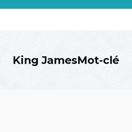
King JamesMot-clé