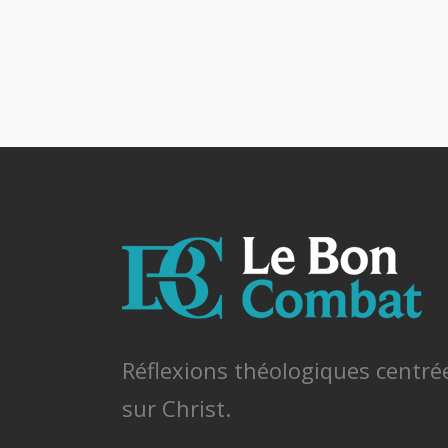
Réflexions théologiques centré
sur Christ.