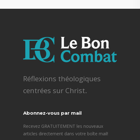
Réflexions théologiques
centrées sur Christ.
Abonnez-vous par mail
Recevez GRATUITEMENT les nouveaux
articles directement dans votre boîte mail!