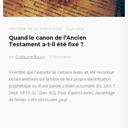
HISTOIRE DE LA THÉOLOGIE
2 juin 2014
Quand le canon de l’Ancien
Testament a-t-il été fixé ?
par
Guillaume Bourin
0 Comments
Il semble que l'autorité de certains livres ait été reconnue
instantanément sur la base de leur propre identification
prophétique ou d'une parole s'étant accomplie (Ex. 24:3-7 ;
Deut. 18:15-22 ; Dan. 9:2). Pour d'autres livres, davantage
de temps a été nécessaire pour