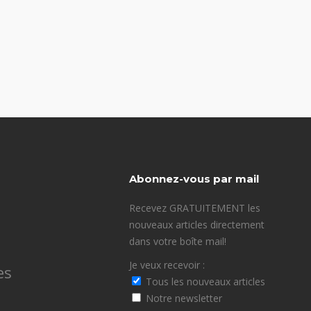
Abonnez-vous par mail
Recevez GRATUITEMENT les
nouveaux articles directement
dans votre boîte mail!
Je veux recevoir :
es
Tous les nouveaux articles
Notre newsletter