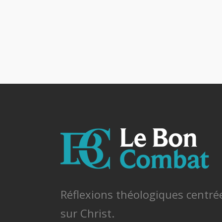
Réflexions théologiques centré
sur Christ.