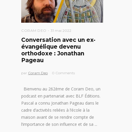
CORAM DEO
31 mai 2022
Conversation avec un ex-
évangélique devenu
orthodoxe : Jonathan
Pageau
par
Coram Deo
0 Comments
Bienvenu au 262ème de Coram Deo, un
podcast en partenariat avec BLF Éditions.
Pascal a connu Jonathan Pageau dans le
cadre d’activités reliées à l’école à la
maison avant de se rendre compte de
l’importance de son influence et de sa