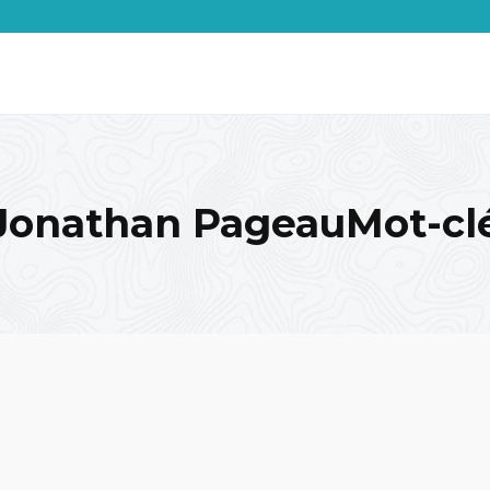
Jonathan PageauMot-cl