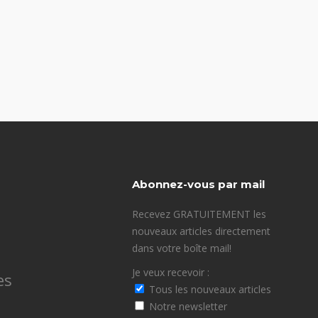
Abonnez-vous par mail
Recevez GRATUITEMENT les
nouveaux articles directement
dans votre boîte mail!
Je veux recevoir :
es
Tous les nouveaux articles
Notre newsletter