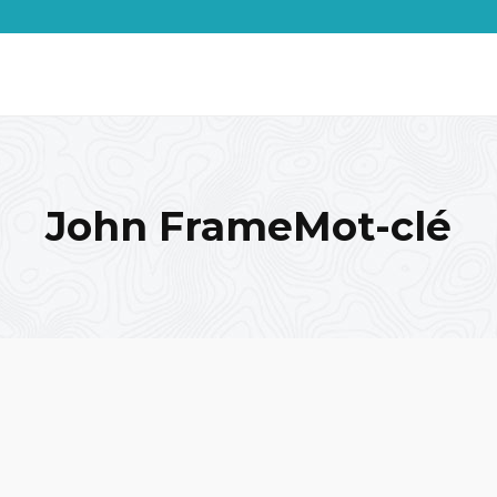
John FrameMot-clé