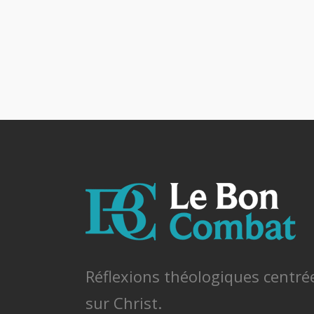
Réflexions théologiques centré
sur Christ.