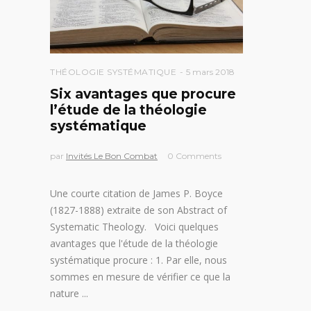
THÉOLOGIE SYSTÉMATIQUE
5 mars 2018
Six avantages que procure
l’étude de la théologie
systématique
par
Invités Le Bon Combat
0 Comments
Une courte citation de James P. Boyce
(1827-1888) extraite de son Abstract of
Systematic Theology. Voici quelques
avantages que l'étude de la théologie
systématique procure : 1. Par elle, nous
sommes en mesure de vérifier ce que la
nature