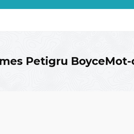
mes Petigru BoyceMot-