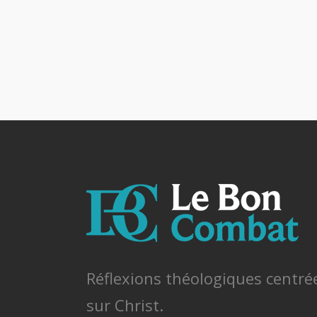
Réflexions théologiques centré
sur Christ.