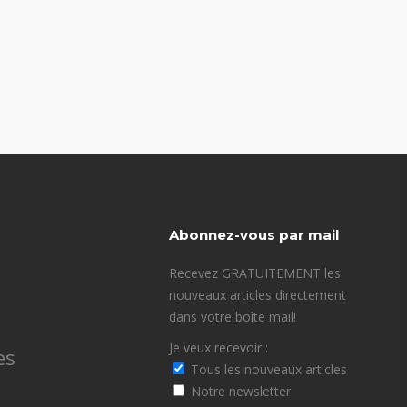
Abonnez-vous par mail
Recevez GRATUITEMENT les
nouveaux articles directement
dans votre boîte mail!
Je veux recevoir :
es
Tous les nouveaux articles
Notre newsletter