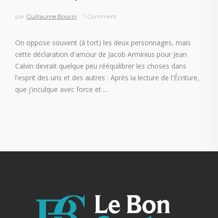
par
Guillaume Bourin
1 Comment
On oppose souvent (à tort) les deux personnages, mais
cette déclaration d'amour de Jacob Arminius pour Jean
Calvin devrait quelque peu rééquilibrer les choses dans
l'esprit des uns et des autres : Après la lecture de l'Écriture,
que j'inculque avec force et