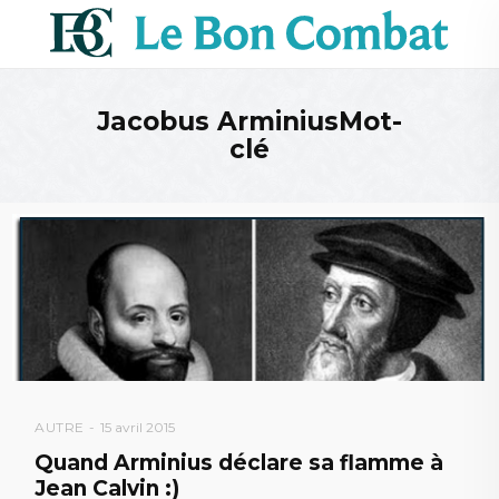
Jacobus ArminiusMot-
clé
AUTRE
15 avril 2015
Quand Arminius déclare sa flamme à
Jean Calvin :)