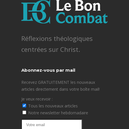
Réflexions théologiques
centrées sur Christ.
Abonnez-vous par mail
Recevez GRATUITEMENT les nouveaux
articles directement dans votre boîte mail!
Je veux recevoir :
Tous les nouveaux articles
Notre newsletter hebdomadaire