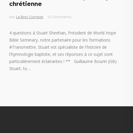
chrétienne
par
Le Bon Combat
12 Comments
4 questions à Stuart Sheehan, Président de World Hope
Bible Seminary, notre partenaire pour les formations
#Transmettre. Stuart est spécialiste de l'histoire de
l'hymnologie baptiste, et ses réponses à ce sujet sont
particulièrement éclairantes ! ** Guillaume Bourin (GB) :
Stuart, tu