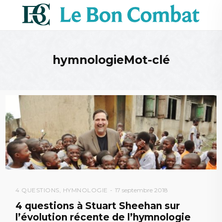
hymnologieMot-clé
4 QUESTIONS
,
HYMNOLOGIE
17 septembre 2018
4 questions à Stuart Sheehan sur
l’évolution récente de l’hymnologie