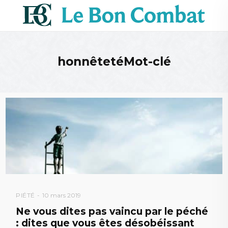
honnêtetéMot-clé
PIÉTÉ
10 mars 2019
Ne vous dites pas vaincu par le péché
: dites que vous êtes désobéissant