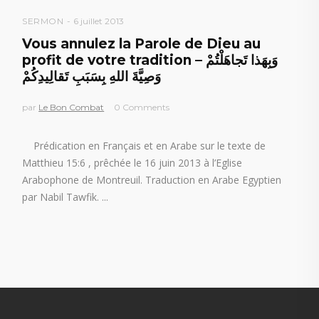
SERMON
6 juillet 2013
Vous annulez la Parole de Dieu au
profit de votre tradition – وَبِهَذا تَجاهَلْتُمْ
وَصِيَّةَ اللهِ بِسَبَبِ تَقالِيدِكُمْ
par
Le Bon Combat
0 Comments
Prédication en Français et en Arabe sur le texte de
Matthieu 15:6 , prêchée le 16 juin 2013 à l’Eglise
Arabophone de Montreuil. Traduction en Arabe Egyptien
par Nabil Tawfik.