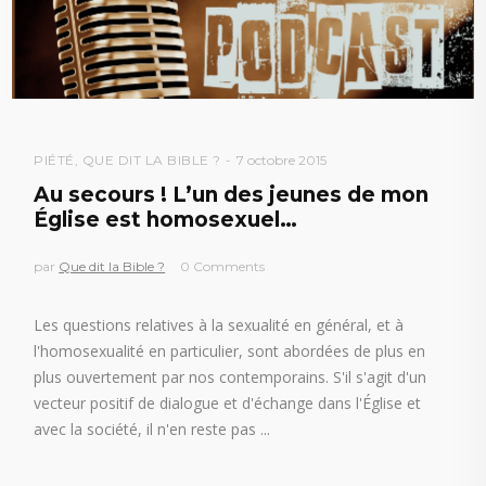
PIÉTÉ
,
QUE DIT LA BIBLE ?
7 octobre 2015
Au secours ! L’un des jeunes de mon
Église est homosexuel…
par
Que dit la Bible ?
0 Comments
Les questions relatives à la sexualité en général, et à
l'homosexualité en particulier, sont abordées de plus en
plus ouvertement par nos contemporains. S'il s'agit d'un
vecteur positif de dialogue et d'échange dans l'Église et
avec la société, il n'en reste pas