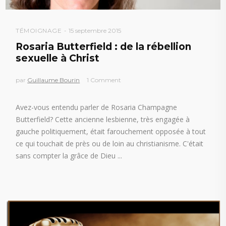
TÉMOIGNAGE
15 septembre 2015
Rosaria Butterfield : de la rébellion
sexuelle à Christ
par
Guillaume Bourin
1 Comment
Avez-vous entendu parler de Rosaria Champagne
Butterfield? Cette ancienne lesbienne, très engagée à
gauche politiquement, était farouchement opposée à tout
ce qui touchait de près ou de loin au christianisme. C'était
sans compter la grâce de Dieu