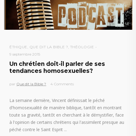
ÉTHIQUE
,
QUE DIT LA BIBLE ?
,
THÉOLOGIE
9 septembre 2015
Un chrétien doit-il parler de ses
tendances homosexuelles?
par
Que dit la Bible ?
4 Comments
La semaine dernière, Vincent définissait le péché
d'homosexualité de manière biblique, tantôt en montrant
toute sa gravité, tantôt en cherchant à le démystifier, face
à l'opinion de certains chrétiens qui l'assimilent presque au
péché contre le Saint Esprit