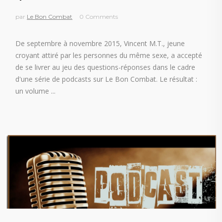
par
Le Bon Combat
0 Comments
De septembre à novembre 2015, Vincent M.T., jeune
croyant attiré par les personnes du même sexe, a accepté
de se livrer au jeu des questions-réponses dans le cadre
d'une série de podcasts sur Le Bon Combat. Le résultat :
un volume