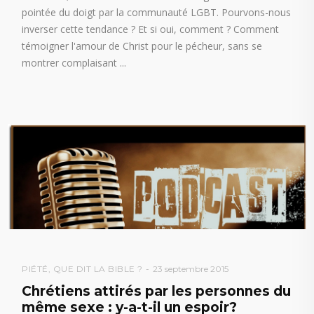
pointée du doigt par la communauté LGBT. Pourvons-nous
inverser cette tendance ? Et si oui, comment ? Comment
témoigner l'amour de Christ pour le pécheur, sans se
montrer complaisant
PIÉTÉ
,
QUE DIT LA BIBLE ?
23 septembre 2015
Chrétiens attirés par les personnes du
même sexe : y-a-t-il un espoir?