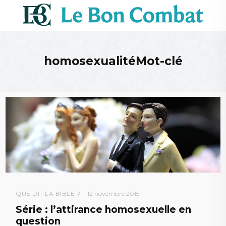
homosexualitéMot-clé
QUE DIT LA BIBLE ?
12 novembre 2015
Série : l’attirance homosexuelle en
question