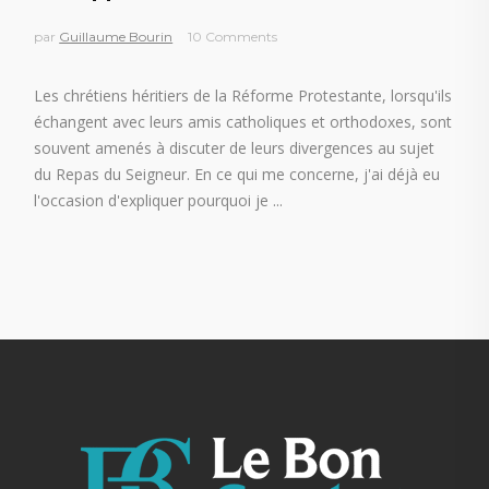
par
Guillaume Bourin
10 Comments
Les chrétiens héritiers de la Réforme Protestante, lorsqu'ils
échangent avec leurs amis catholiques et orthodoxes, sont
souvent amenés à discuter de leurs divergences au sujet
du Repas du Seigneur. En ce qui me concerne, j'ai déjà eu
l'occasion d'expliquer pourquoi je