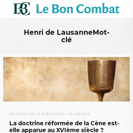
Henri de LausanneMot-
clé
HISTOIRE DE LA THÉOLOGIE
29 mai 2014
La doctrine réformée de la Cène est-
elle apparue au XVIème siècle ?